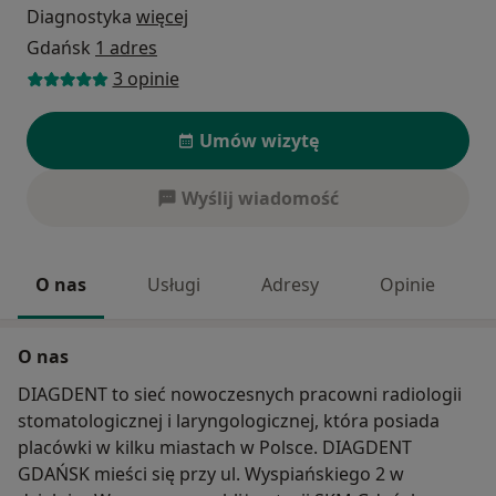
Diagnostyka
więcej
Gdańsk
1 adres
3 opinie
Umów wizytę
Wyślij wiadomość
O nas
Usługi
Adresy
Opinie
O nas
DIAGDENT to sieć nowoczesnych pracowni radiologii
stomatologicznej i laryngologicznej, która posiada
placówki w kilku miastach w Polsce. DIAGDENT
GDAŃSK mieści się przy ul. Wyspiańskiego 2 w