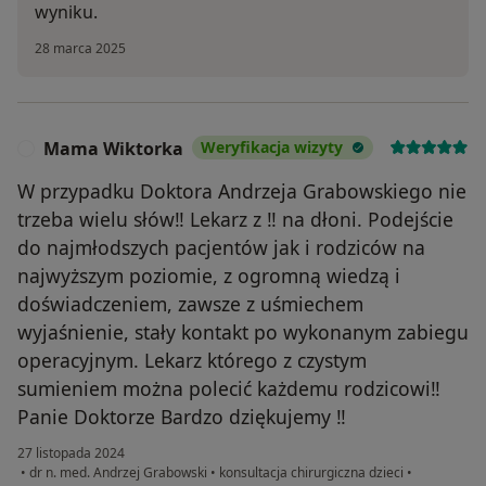
wyniku.
28 marca 2025
Mama Wiktorka
Weryfikacja wizyty
M
W przypadku Doktora Andrzeja Grabowskiego nie
trzeba wielu słów‼ Lekarz z ‼ na dłoni. Podejście
do najmłodszych pacjentów jak i rodziców na
najwyższym poziomie, z ogromną wiedzą i
doświadczeniem, zawsze z uśmiechem
wyjaśnienie, stały kontakt po wykonanym zabiegu
operacyjnym. Lekarz którego z czystym
sumieniem można polecić każdemu rodzicowi‼
Panie Doktorze Bardzo dziękujemy ‼
27 listopada 2024
•
dr n. med. Andrzej Grabowski
•
konsultacja chirurgiczna dzieci
•