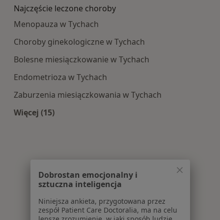
Najczęście leczone choroby
Menopauza w Tychach
Choroby ginekologiczne w Tychach
Bolesne miesiączkowanie w Tychach
Endometrioza w Tychach
Zaburzenia miesiączkowania w Tychach
Więcej (15)
Więcej w kategorii: Najczęście leczone choroby
Dobrostan emocjonalny i
sztuczna inteligencja
Niniejsza ankieta, przygotowana przez
zespół Patient Care Doctoralia, ma na celu
lepsze zrozumienie, w jaki sposób ludzie