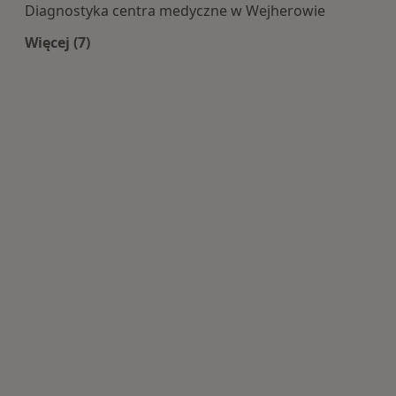
Diagnostyka centra medyczne w Wejherowie
Więcej (7)
Więcej w kategorii: Centra medyczne Diagnosty