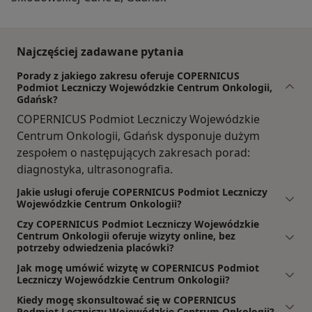
Najczęściej zadawane pytania
Porady z jakiego zakresu oferuje COPERNICUS
Podmiot Leczniczy Wojewódzkie Centrum Onkologii,
Gdańsk?
COPERNICUS Podmiot Leczniczy Wojewódzkie
Centrum Onkologii, Gdańsk dysponuje dużym
zespołem o następujących zakresach porad:
diagnostyka, ultrasonografia.
Jakie usługi oferuje COPERNICUS Podmiot Leczniczy
Wojewódzkie Centrum Onkologii?
Czy COPERNICUS Podmiot Leczniczy Wojewódzkie
Centrum Onkologii oferuje wizyty online, bez
potrzeby odwiedzenia placówki?
Jak mogę umówić wizytę w COPERNICUS Podmiot
Leczniczy Wojewódzkie Centrum Onkologii?
Kiedy mogę skonsultować się w COPERNICUS
Podmiot Leczniczy Wojewódzkie Centrum Onkologii?