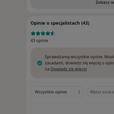
Zobacz w
Opinie o specjalistach (43)
43 opinie
Sprawdzamy wszystkie opinie. Mode
zasadami, dowiedz się więcej o opin
Dowiedz się w
na
Dowiedz się więcej
Szukaj w opi