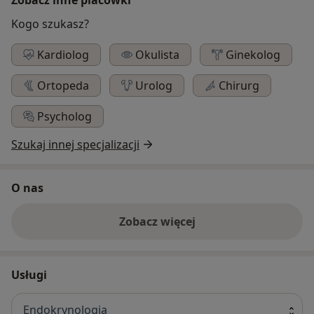
Kogo szukasz?
Kardiolog
Okulista
Ginekolog
Ortopeda
Urolog
Chirurg
Psycholog
Szukaj innej specjalizacji
O nas
Zobacz więcej
Usługi
Endokrynologia