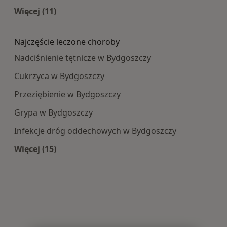
Więcej (11)
Więcej w kategorii: Najpopularniesze centra m
Najczęście leczone choroby
Nadciśnienie tętnicze w Bydgoszczy
Cukrzyca w Bydgoszczy
Przeziębienie w Bydgoszczy
Grypa w Bydgoszczy
Infekcje dróg oddechowych w Bydgoszczy
Więcej (15)
Więcej w kategorii: Najczęście leczone choroby