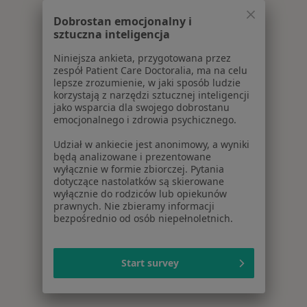
Dobrostan emocjonalny i
sztuczna inteligencja
Niniejsza ankieta, przygotowana przez
zespół Patient Care Doctoralia, ma na celu
lepsze zrozumienie, w jaki sposób ludzie
korzystają z narzędzi sztucznej inteligencji
jako wsparcia dla swojego dobrostanu
emocjonalnego i zdrowia psychicznego.
Udział w ankiecie jest anonimowy, a wyniki
będą analizowane i prezentowane
wyłącznie w formie zbiorczej. Pytania
dotyczące nastolatków są skierowane
wyłącznie do rodziców lub opiekunów
prawnych. Nie zbieramy informacji
bezpośrednio od osób niepełnoletnich.
Start survey