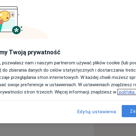
Szukaj innej specjalizacji
my Twoją prywatność
ięcej
, pozwalasz nam i naszym partnerom używać plików cookie (lub p
) do zbierania danych do celów statystycznych i dostarczania treśc
zaje przeglądania stron internetowych. W każdej chwili możesz spr
wać swoje preferencje w ustawieniach. W ustawieniach znajdziesz ró
prywatności stron trzecich. Więcej informacji znajdziesz w
polityka
Za
Edytuj ustawienia