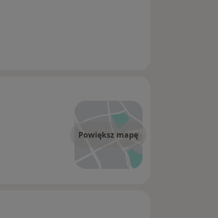
Powiększ mapę