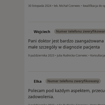
30 listopada 2024
•
lek. Michał Czerwiec
•
kwalifikacja do o
Wojciech
Numer telefonu zweryfikowa
W
Pani doktor jest bardzo zaangażowana
małe szczegóły w diagnozie pacjenta
9 października 2023
•
Julia Rudnicka-Czerwiec
•
Konsultacja
Elka
Numer telefonu zweryfikowany
E
Polecam pod każdym aspektem, przecu
zadowolenia.