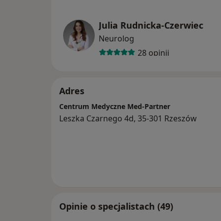
Julia Rudnicka-Czerwiec
Neurolog
28 opinii
Adres
Centrum Medyczne Med-Partner
Leszka Czarnego 4d, 35-301 Rzeszów
Opinie o specjalistach (49)