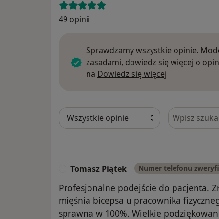
49 opinii
Sprawdzamy wszystkie opinie. Mode
zasadami, dowiedz się więcej o opin
Dowiedz się w
na
Dowiedz się więcej
Szukaj w opi
Tomasz Piątek
Numer telefonu zweryf
T
Profesjonalne podejście do pacjenta. Z
mięśnia bicepsa u pracownika fizyczneg
sprawna w 100%. Wielkie podziękowani