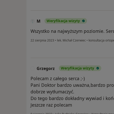
M
Weryfikacja wizyty
Wszystko na najwyższym poziomie. Ser
22 sierpnia 2023
•
lek. Michał Czerwiec
•
konsultacja ortop
Grzegorz
Weryfikacja wizyty
G
Polecam z całego serca ;-)
Pani Doktor bardzo uważna,bardzo prof
dobrze wytłumaczyć.
Do tego bardzo dokładny wywiad i koń
Jeszcze raz polecam