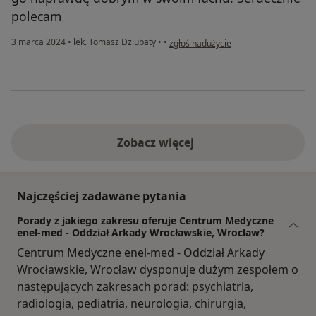
polecam
w opinii użytkownika Dzidzia
3 marca 2024
•
lek. Tomasz Dziubaty
•
•
zgłoś nadużycie
Zobacz więcej
Najczęściej zadawane pytania
Porady z jakiego zakresu oferuje Centrum Medyczne
enel-med - Oddział Arkady Wrocławskie, Wrocław?
Centrum Medyczne enel-med - Oddział Arkady
Wrocławskie, Wrocław dysponuje dużym zespołem o
następujących zakresach porad: psychiatria,
radiologia, pediatria, neurologia, chirurgia,