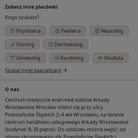
Zobacz inne placówki
Kogo szukasz?
Psychiatra
Pediatra
Neurolog
Chirurg
Dermatolog
Ginekolog
Kardiolog
Okulista
Szukaj innej specjalizacji
O nas
Centrum medyczne enel-med oddział Arkady
Wrocławskie Wrocław mieści się przy ulicy
Powstańców Śląskich 2–4 we Wrocławiu, na terenie
centrum handlowo-usługowego Arkady Wrocławskie
(budynek B, III piętro). Do oddziału można wejść: od
strony skrzyżowania ulic Powstańców Śląskich i