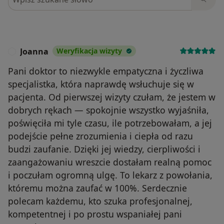
Joanna
Weryfikacja wizyty
J
Pani doktor to niezwykle empatyczna i życzliwa
specjalistka, która naprawdę wsłuchuje się w
pacjenta. Od pierwszej wizyty czułam, że jestem w
dobrych rękach — spokojnie wszystko wyjaśniła,
poświęciła mi tyle czasu, ile potrzebowałam, a jej
podejście pełne zrozumienia i ciepła od razu
budzi zaufanie. Dzięki jej wiedzy, cierpliwości i
zaangażowaniu wreszcie dostałam realną pomoc
i poczułam ogromną ulgę. To lekarz z powołania,
któremu można zaufać w 100%. Serdecznie
polecam każdemu, kto szuka profesjonalnej,
kompetentnej i po prostu wspaniałej pani