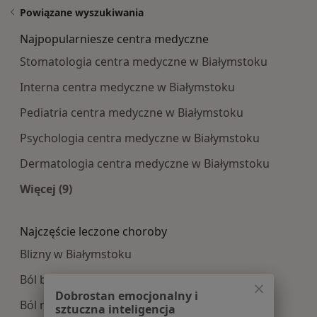
Powiązane wyszukiwania
Najpopularniesze centra medyczne
Stomatologia centra medyczne w Białymstoku
Interna centra medyczne w Białymstoku
Pediatria centra medyczne w Białymstoku
Psychologia centra medyczne w Białymstoku
Dermatologia centra medyczne w Białymstoku
Więcej (9)
Więcej w kategorii: Najpopularniesze centra m
Najczęście leczone choroby
Blizny w Białymstoku
Ból barku w Białymstoku
Dobrostan emocjonalny i
Ból miednicy w Białymstoku
sztuczna inteligencja