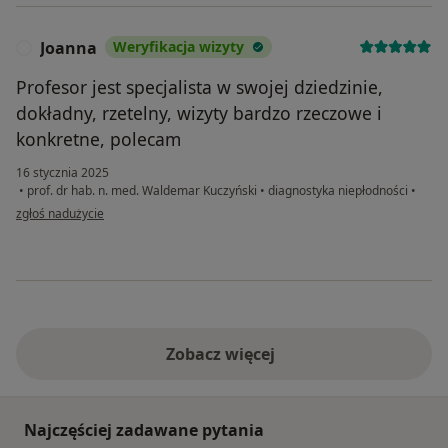
Joanna
Weryfikacja wizyty
J
Profesor jest specjalista w swojej dziedzinie,
dokładny, rzetelny, wizyty bardzo rzeczowe i
konkretne, polecam
16 stycznia 2025
•
prof. dr hab. n. med. Waldemar Kuczyński
•
diagnostyka niepłodności
•
w opinii użytkownika Joanna
zgłoś nadużycie
Zobacz więcej
Najczęściej zadawane pytania