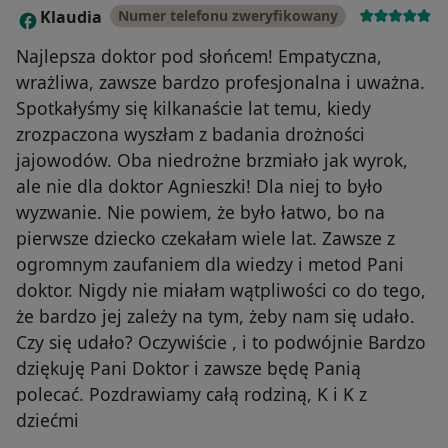
Klaudia
Numer telefonu zweryfikowany
K
Najlepsza doktor pod słońcem! Empatyczna,
wrażliwa, zawsze bardzo profesjonalna i uważna.
Spotkałyśmy się kilkanaście lat temu, kiedy
zrozpaczona wyszłam z badania drożności
jajowodów. Oba niedrożne brzmiało jak wyrok,
ale nie dla doktor Agnieszki! Dla niej to było
wyzwanie. Nie powiem, że było łatwo, bo na
pierwsze dziecko czekałam wiele lat. Zawsze z
ogromnym zaufaniem dla wiedzy i metod Pani
doktor. Nigdy nie miałam wątpliwości co do tego,
że bardzo jej zależy na tym, żeby nam się udało.
Czy się udało? Oczywiście , i to podwójnie Bardzo
dziękuję Pani Doktor i zawsze będę Panią
polecać. Pozdrawiamy całą rodziną, K i K z
dziećmi