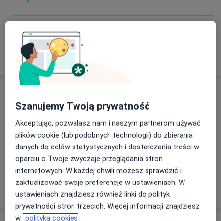
Olga Karoza
Anestezjolog
Adres
Szanujemy Twoją prywatność
Akceptując, pozwalasz nam i naszym partnerom używać
Powiększ mapę
plików cookie (lub podobnych technologii) do zbierania
danych do celów statystycznych i dostarczania treści w
oparciu o Twoje zwyczaje przeglądania stron
internetowych. W każdej chwili możesz sprawdzić i
Centrum Leczenia Niepłodności Małżeńskiej Kriobank
zaktualizować swoje preferencje w ustawieniach. W
Stołeczna 11, 15-879 Białystok
ustawieniach znajdziesz również linki do polityk
prywatności stron trzecich. Więcej informacji znajdziesz
w
polityka cookies