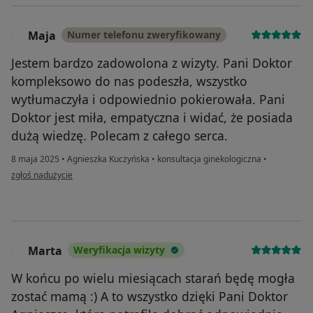
Maja
Numer telefonu zweryfikowany
M
Jestem bardzo zadowolona z wizyty. Pani Doktor
kompleksowo do nas podeszła, wszystko
wytłumaczyła i odpowiednio pokierowała. Pani
Doktor jest miła, empatyczna i widać, że posiada
dużą wiedzę. Polecam z całego serca.
8 maja 2025
•
Agnieszka Kuczyńska
•
konsultacja ginekologiczna
•
w opinii użytkownika Maja
zgłoś nadużycie
Marta
Weryfikacja wizyty
M
W końcu po wielu miesiącach starań będę mogła
zostać mamą :) A to wszystko dzięki Pani Doktor