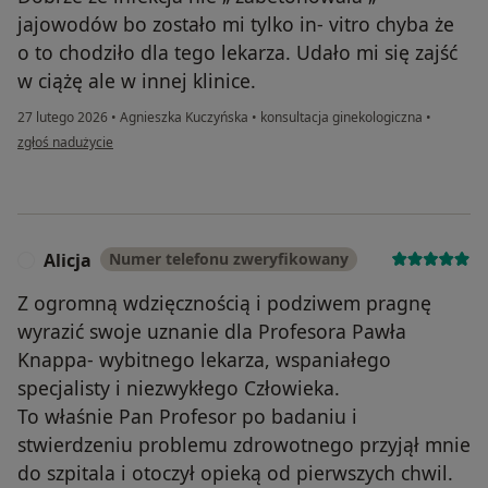
jajowodów bo zostało mi tylko in- vitro chyba że
o to chodziło dla tego lekarza. Udało mi się zajść
w ciążę ale w innej klinice.
27 lutego 2026
•
Agnieszka Kuczyńska
•
konsultacja ginekologiczna
•
w opinii użytkownika Ewelina
zgłoś nadużycie
Alicja
Numer telefonu zweryfikowany
A
Z ogromną wdzięcznością i podziwem pragnę
wyrazić swoje uznanie dla Profesora Pawła
Knappa- wybitnego lekarza, wspaniałego
specjalisty i niezwykłego Człowieka.
To właśnie Pan Profesor po badaniu i
stwierdzeniu problemu zdrowotnego przyjął mnie
do szpitala i otoczył opieką od pierwszych chwil.