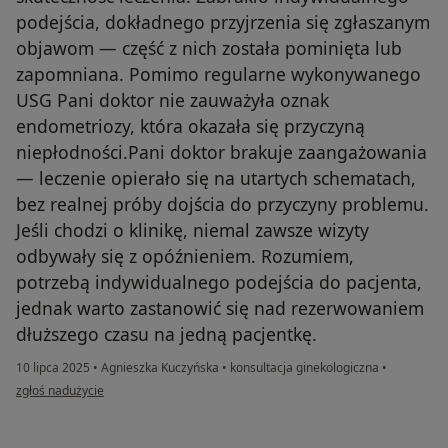
podejścia, dokładnego przyjrzenia się zgłaszanym
objawom — część z nich została pominięta lub
zapomniana. Pomimo regularne wykonywanego
USG Pani doktor nie zauważyła oznak
endometriozy, która okazała się przyczyną
niepłodności.Pani doktor brakuje zaangażowania
— leczenie opierało się na utartych schematach,
bez realnej próby dojścia do przyczyny problemu.
Jeśli chodzi o klinikę, niemal zawsze wizyty
odbywały się z opóźnieniem. Rozumiem,
potrzebą indywidualnego podejścia do pacjenta,
jednak warto zastanowić się nad rezerwowaniem
dłuższego czasu na jedną pacjentkę.
10 lipca 2025
•
Agnieszka Kuczyńska
•
konsultacja ginekologiczna
•
w opinii użytkownika Aneta
zgłoś nadużycie