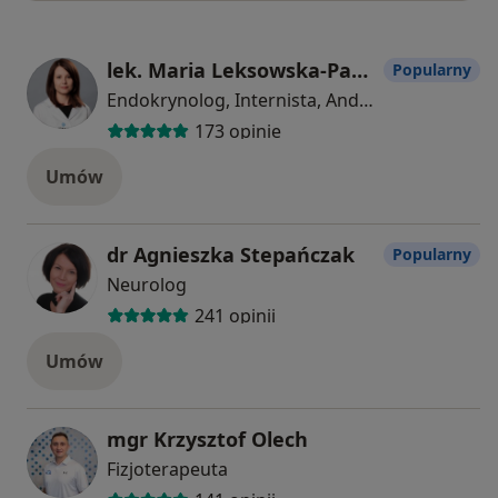
lek. Maria Leksowska-Pawliczek
Popularny
Endokrynolog, Internista, Androlog
173 opinie
Umów
dr Agnieszka Stepańczak
Popularny
Neurolog
241 opinii
Umów
mgr Krzysztof Olech
Fizjoterapeuta