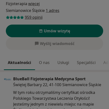
Fizjoterapia
więcej
Siemianowice Śląskie
1 adres
959 opinii
Umów wizytę
Wyślij wiadomość
Aktualności
O nas
Usługi
Specjaliści
Ad
BlueBall Fizjoterapia Medycyna Sport
Świętej Barbary 22, 41-100 Siemianowice Śląskie
W tym roku otrzymaliśmy certyfikat ośrodka
Polskiego Towarzystwa Leczenia Otyłości!
Jesteśmy jednym z niewielu miejsc na mapie