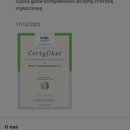
Śląśka gdzie kompleksowo leczymy chorobę
otyłościową.
17/12/2023
O nas