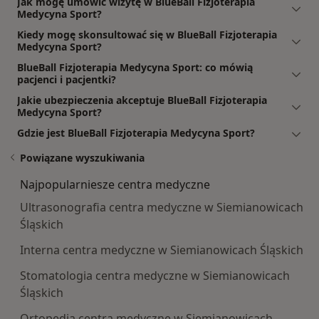
Jak mogę umówić wizytę w BlueBall Fizjoterapia
Medycyna Sport?
Kiedy mogę skonsultować się w BlueBall Fizjoterapia
Medycyna Sport?
BlueBall Fizjoterapia Medycyna Sport: co mówią
pacjenci i pacjentki?
Jakie ubezpieczenia akceptuje BlueBall Fizjoterapia
Medycyna Sport?
Gdzie jest BlueBall Fizjoterapia Medycyna Sport?
Powiązane wyszukiwania
Najpopularniesze centra medyczne
Ultrasonografia centra medyczne w Siemianowicach
Śląskich
Interna centra medyczne w Siemianowicach Śląskich
Stomatologia centra medyczne w Siemianowicach
Śląskich
Ortopedia centra medyczne w Siemianowicach