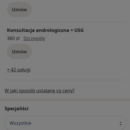
Umów
Konsultacja andrologiczna + USG
Konsultacja andrologiczna + USG
360 zł
Szczegóły
Umów
+ 42 usługi
W jaki sposób ustalane są ceny?
Specjaliści
Wszystkie