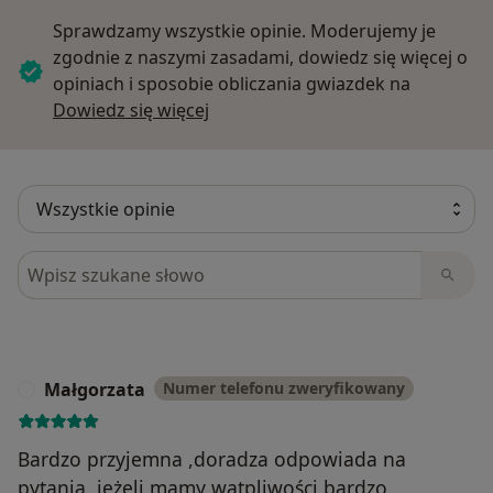
Sprawdzamy wszystkie opinie. Moderujemy je
zgodnie z naszymi zasadami, dowiedz się więcej o
opiniach i sposobie obliczania gwiazdek na
Dowiedz się więcej o opiniach
Dowiedz się więcej
Szukaj w opiniach
Małgorzata
Numer telefonu zweryfikowany
M
Bardzo przyjemna ,doradza odpowiada na
pytania, jeżeli mamy wątpliwości bardzo