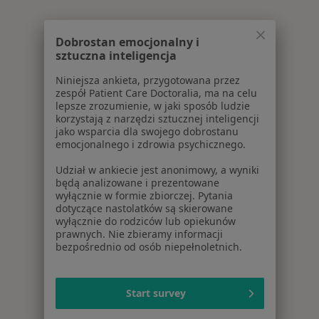
Dobrostan emocjonalny i
sztuczna inteligencja
Niniejsza ankieta, przygotowana przez
zespół Patient Care Doctoralia, ma na celu
lepsze zrozumienie, w jaki sposób ludzie
korzystają z narzędzi sztucznej inteligencji
jako wsparcia dla swojego dobrostanu
emocjonalnego i zdrowia psychicznego.
Udział w ankiecie jest anonimowy, a wyniki
będą analizowane i prezentowane
wyłącznie w formie zbiorczej. Pytania
dotyczące nastolatków są skierowane
wyłącznie do rodziców lub opiekunów
prawnych. Nie zbieramy informacji
bezpośrednio od osób niepełnoletnich.
Start survey