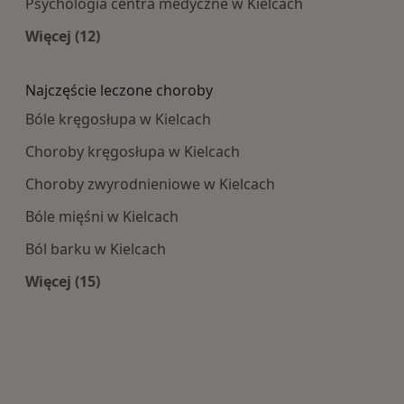
Psychologia centra medyczne w Kielcach
Więcej (12)
Więcej w kategorii: Najpopularniesze centra m
Najczęście leczone choroby
Bóle kręgosłupa w Kielcach
Choroby kręgosłupa w Kielcach
Choroby zwyrodnieniowe w Kielcach
Bóle mięśni w Kielcach
Ból barku w Kielcach
Więcej (15)
Więcej w kategorii: Najczęście leczone choroby