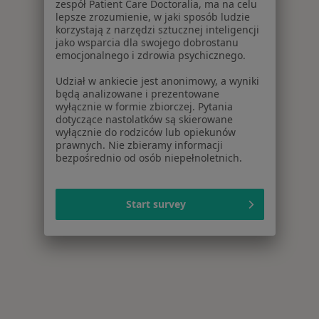
zespół Patient Care Doctoralia, ma na celu
lepsze zrozumienie, w jaki sposób ludzie
korzystają z narzędzi sztucznej inteligencji
jako wsparcia dla swojego dobrostanu
emocjonalnego i zdrowia psychicznego.
Udział w ankiecie jest anonimowy, a wyniki
będą analizowane i prezentowane
wyłącznie w formie zbiorczej. Pytania
dotyczące nastolatków są skierowane
wyłącznie do rodziców lub opiekunów
prawnych. Nie zbieramy informacji
bezpośrednio od osób niepełnoletnich.
Start survey