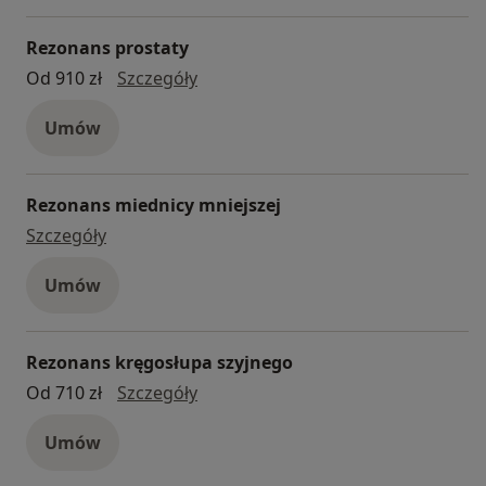
Rezonans prostaty
Rezonans prostaty
Od 910 zł
Szczegóły
Umów
Rezonans miednicy mniejszej
Rezonans miednicy mniejszej
Szczegóły
Umów
Rezonans kręgosłupa szyjnego
Rezonans kręgosłupa szyjnego
Od 710 zł
Szczegóły
Umów