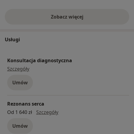
Zobacz więcej
Usługi
Konsultacja diagnostyczna
konsultacja diagnostyczna
Szczegóły
Umów
Rezonans serca
Rezonans serca
Od 1 640 zł
Szczegóły
Umów