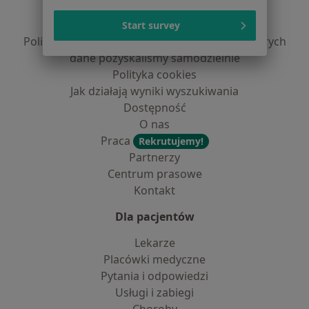
Polityka prywatności pacjentów
Polityka prywatności profesjonalistów
Start survey
Polityka prywatności dla profesjonalistów, których
dane pozyskaliśmy samodzielnie
Polityka cookies
Jak działają wyniki wyszukiwania
Dostępność
O nas
Praca
Rekrutujemy!
Partnerzy
Centrum prasowe
Kontakt
Dla pacjentów
Lekarze
Placówki medyczne
Pytania i odpowiedzi
Usługi i zabiegi