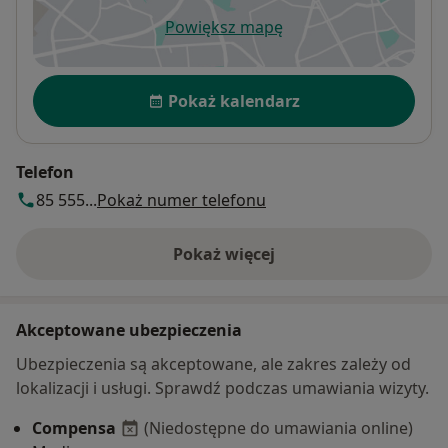
Powiększ mapę
otwiera się w nowej karcie
Dostępność
Pokaż kalendarz
Telefon
85 555...
Pokaż numer telefonu
Pokaż więcej
o adresie
Akceptowane ubezpieczenia
Ubezpieczenia są akceptowane, ale zakres zależy od
lokalizacji i usługi. Sprawdź podczas umawiania wizyty.
Compensa
(Niedostępne do umawiania online)