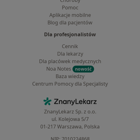
Choroby
Pomoc
Aplikacje mobilne
Blog dla pacjentów
Dla profesjonalistów
Cennik
Dla lekarzy
Dla placówek medycznych
Noa Notes
nowość
Baza wiedzy
Centrum Pomocy dla Specjalisty
Kontakt
ZnanyLekarz - Strona główna
ZnanyLekarz Sp. z o.o.
ul. Kolejowa 5/7
01-217 Warszawa, Polska
NIP: ⁠7010224868