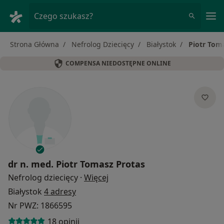
Me
Czego szukasz?
Strona Główna
Nefrolog Dziecięcy
Białystok
Piotr Tom
COMPENSA NIEDOSTĘPNE ONLINE
dr n. med.
Piotr Tomasz Protas
O specjalizacjach
Nefrolog dziecięcy
·
Więcej
Białystok
4 adresy
Nr PWZ: 1866595
18 opinii