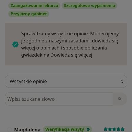
Zaangażowanie lekarza
Szczegółowe wyjaśnienia
Przyjazny gabinet
Sprawdzamy wszystkie opinie. Moderujemy
je zgodnie z naszymi zasadami, dowiedz się
więcej o opiniach i sposobie obliczania
Dowiedz się więce
gwiazdek na
Dowiedz się więcej
Szukaj w opiniach
Magdalena
Weryfikacja wizyty
M