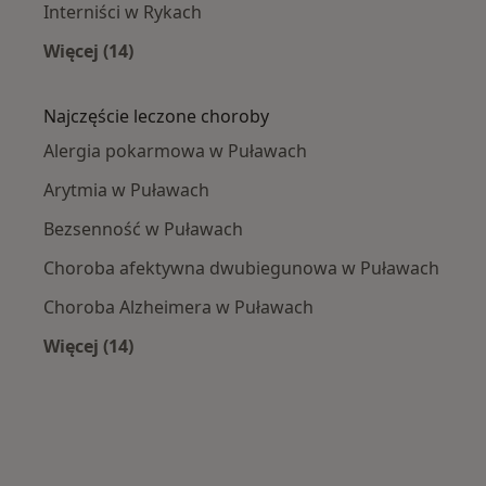
Interniści w Rykach
Więcej (14)
Więcej w kategorii: W pobliżu Puław
Najczęście leczone choroby
Alergia pokarmowa w Puławach
Arytmia w Puławach
Bezsenność w Puławach
Choroba afektywna dwubiegunowa w Puławach
Choroba Alzheimera w Puławach
Więcej (14)
Więcej w kategorii: Najczęście leczone chorob