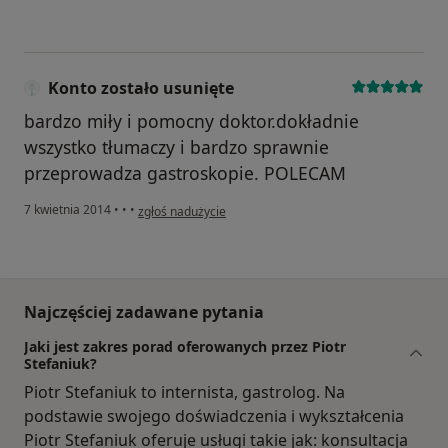
Konto zostało usunięte
bardzo miły i pomocny doktor.dokładnie
wszystko tłumaczy i bardzo sprawnie
przeprowadza gastroskopie. POLECAM
w opinii użytkownika Konto zostało usunięte
7 kwietnia 2014
•
•
•
zgłoś nadużycie
Najczęściej zadawane pytania
Jaki jest zakres porad oferowanych przez Piotr
Stefaniuk?
Piotr Stefaniuk to internista, gastrolog. Na
podstawie swojego doświadczenia i wykształcenia
Piotr Stefaniuk oferuje usługi takie jak: konsultacja