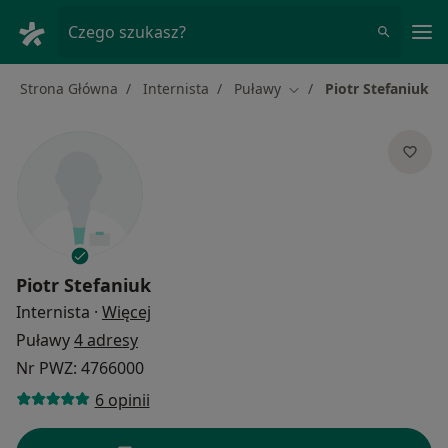
Me
Czego szukasz?
Strona Główna
Internista
Puławy
Piotr Stefaniuk
Zmień miasto
Piotr Stefaniuk
O specjalizacjach
Internista
·
Więcej
Puławy
4 adresy
Nr PWZ: 4766000
6 opinii