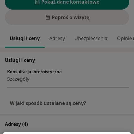
Pokaż dane kontaktowe
Poproś o wizytę
Usługi i ceny
Adresy
Ubezpieczenia
Opinie 
Usługi i ceny
Konsultacja internistyczna
Szczegóły
W jaki sposób ustalane są ceny?
Adresy (4)