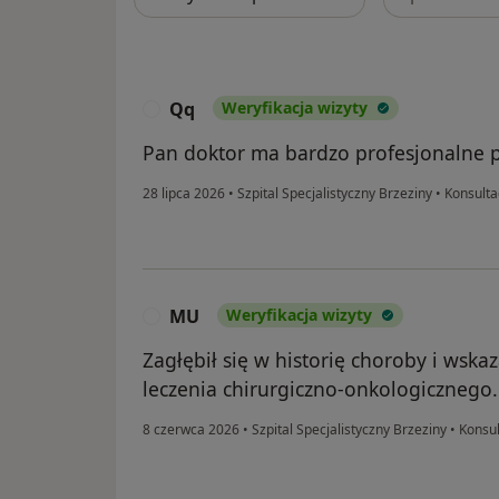
Qq
Weryfikacja wizyty
Q
Pan doktor ma bardzo profesjonalne p
28 lipca 2026
•
Szpital Specjalistyczny Brzeziny
•
Konsulta
MU
Weryfikacja wizyty
M
Zagłębił się w historię choroby i wskaz
leczenia chirurgiczno-onkologicznego.
8 czerwca 2026
•
Szpital Specjalistyczny Brzeziny
•
Konsul