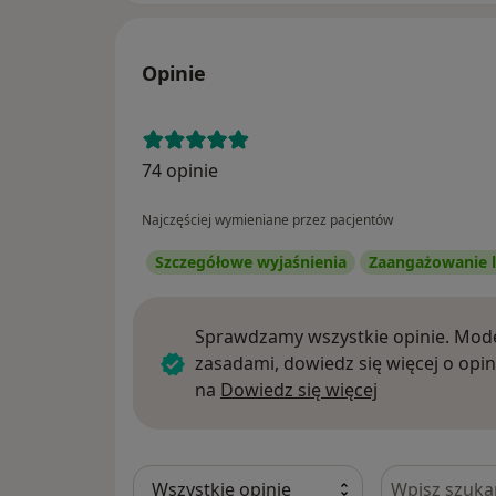
Opinie
74 opinie
Najczęściej wymieniane przez pacjentów
Szczegółowe wyjaśnienia
Zaangażowanie l
Sprawdzamy wszystkie opinie. Mode
zasadami, dowiedz się więcej o opin
Dowiedz się w
na
Dowiedz się więcej
Szukaj w opi