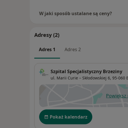
W jaki sposób ustalane są ceny?
Adresy (2)
Adres 1
Adres 2
Szpital Specjalistyczny Brzeziny
ul. Marii Curie – Skłodowskiej 6,
95-060
Powiększ
ot
Dostępność
Pokaż kalendarz