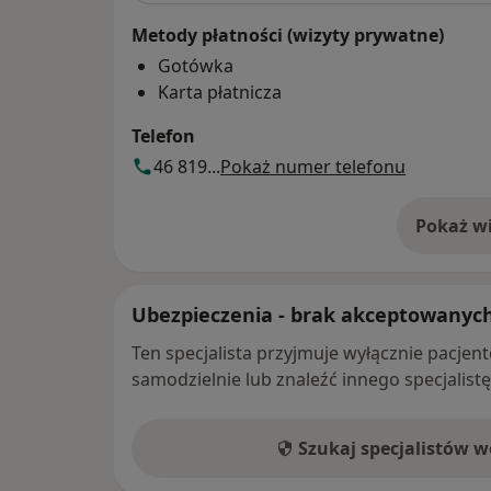
Metody płatności (wizyty prywatne)
Gotówka
Karta płatnicza
Telefon
46 819...
Pokaż numer telefonu
Pokaż wi
o 
Ubezpieczenia - brak akceptowanyc
Ten specjalista przyjmuje wyłącznie pacje
samodzielnie lub znaleźć innego specjalist
Szukaj specjalistów 