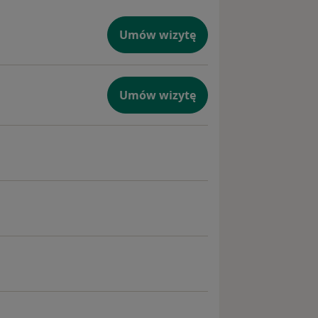
Umów wizytę
Umów wizytę