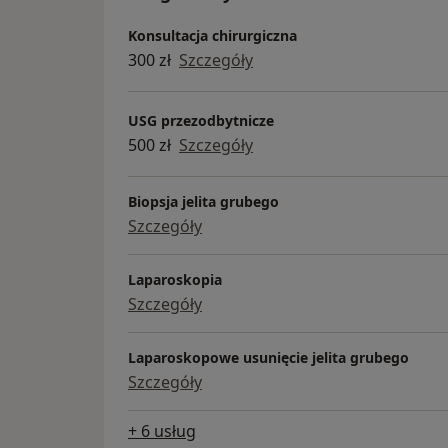
Konsultacja chirurgiczna
300 zł
Szczegóły
USG przezodbytnicze
500 zł
Szczegóły
Biopsja jelita grubego
Szczegóły
Laparoskopia
Szczegóły
Laparoskopowe usunięcie jelita grubego
Szczegóły
+ 6 usług