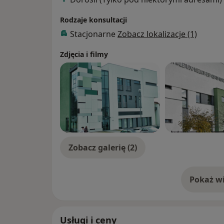
Rodzaje konsultacji
Stacjonarne
Zobacz lokalizacje (1)
Zdjęcia i filmy
Zobacz galerię (2)
Pokaż wi
o 
Usługi i ceny