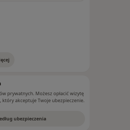
ęcej
adresie
h
ntów prywatnych. Możesz opłacić wizytę
ę, który akceptuje Twoje ubezpieczenie.
według ubezpieczenia