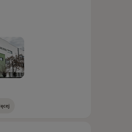
ęcej
doświadczeniu