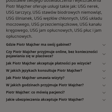
podstawie swojego doświadczenia i wykształcenia
Piotr Majcher oferuje usługi takie jak: USG nerek,
USG tarczycy, USG stawów biodrowych niemowląt,
USG ślinianek, USG węzłów chłonnych, USG układu
moczowego, USG przezciemiączkowe, USG kanału
kręgowego, USG jam opłucnowych, USG płuc i jam
opłucnowych.
Gdzie Piotr Majcher ma swój gabinet?
Czy Piotr Majcher przyjmuje online, bez konieczności
pojawiania się w placówce?
Jak Piotr Majcher akceptuje płatności po wizycie?
W jakich językach konsultuje Piotr Majcher?
Jak Piotr Majcher umawia wizyty?
W jakich godzinach przyjmuje Piotr Majcher?
Piotr Majcher: co mówią pacjenci?
Jakie ubezpieczenia akceptuje Piotr Majcher?