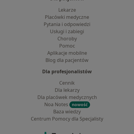
Lekarze
Placówki medyczne
Pytania i odpowiedzi
Usługi i zabiegi
Choroby
Pomoc
Aplikacje mobilne
Blog dla pacjentów
Dla profesjonalistów
Cennik
Dla lekarzy
Dla placówek medycznych
Noa Notes
nowość
Baza wiedzy
Centrum Pomocy dla Specjalisty
Kontakt
ZnanyLekarz - Strona główna