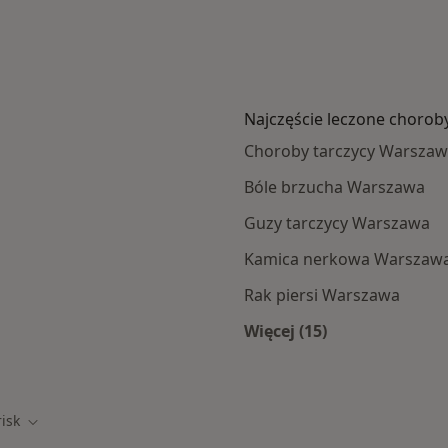
Najczęście leczone chorob
Choroby tarczycy Warsza
Bóle brzucha Warszawa
Guzy tarczycy Warszawa
Kamica nerkowa Warszaw
Rak piersi Warszawa
Więcej (15)
Więcej w kategorii: 
risk
Zmień miasto