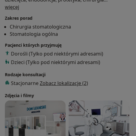
O mnie
stomatologiczna.
więcej
Zakres porad
Chirurgia stomatologiczna
Stomatologia ogólna
Pacjenci których przyjmuję
Dorośli (Tylko pod niektórymi adresami)
Dzieci (Tylko pod niektórymi adresami)
Rodzaje konsultacji
Stacjonarne
Zobacz lokalizacje (2)
Zdjęcia i filmy