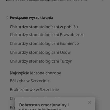
Powiązane wyszukiwania
Chirurdzy stomatologiczni w pobliżu
Chirurdzy stomatologiczni Prawobrzeże
Chirurdzy stomatologiczni Gumieńce
Chirurdzy stomatologiczni Osów
Chirurdzy stomatologiczni Turzyn
Najczęście leczone choroby
Ból zęba w Szczecinie
Braki zębowe w Szczecinie
Choroby miazgi w Szczecinie
Dobrostan emocjonalny i
Próchnica w Szczecinie
sztuczna inteligencja