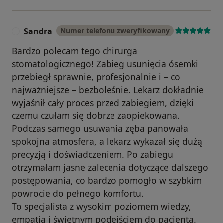
Sandra
Numer telefonu zweryfikowany
S
Bardzo polecam tego chirurga
stomatologicznego! Zabieg usunięcia ósemki
przebiegł sprawnie, profesjonalnie i – co
najważniejsze – bezboleśnie. Lekarz dokładnie
wyjaśnił cały proces przed zabiegiem, dzięki
czemu czułam się dobrze zaopiekowana.
Podczas samego usuwania zęba panowała
spokojna atmosfera, a lekarz wykazał się dużą
precyzją i doświadczeniem. Po zabiegu
otrzymałam jasne zalecenia dotyczące dalszego
postępowania, co bardzo pomogło w szybkim
powrocie do pełnego komfortu.
To specjalista z wysokim poziomem wiedzy,
empatią i świetnym podejściem do pacjenta.