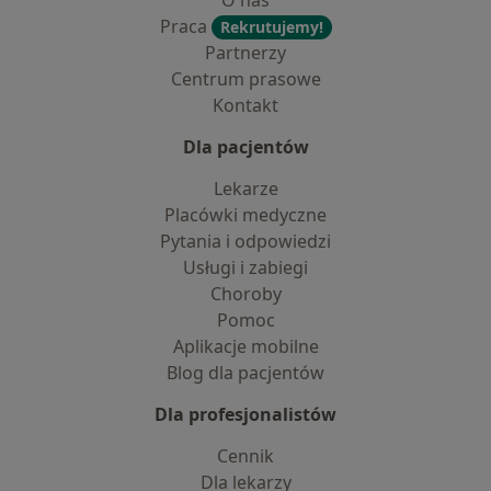
O nas
Praca
Rekrutujemy!
Partnerzy
Centrum prasowe
Kontakt
Dla pacjentów
Lekarze
Placówki medyczne
Pytania i odpowiedzi
Usługi i zabiegi
Choroby
Pomoc
Aplikacje mobilne
Blog dla pacjentów
Dla profesjonalistów
Cennik
Dla lekarzy