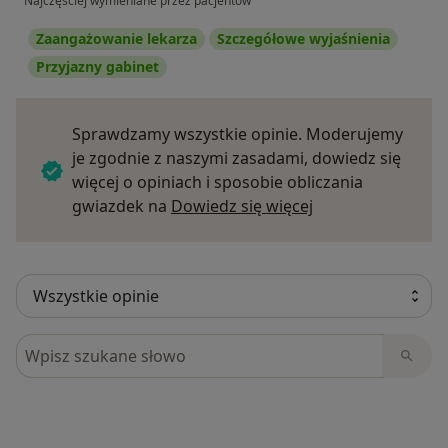
Najczęściej wymieniane przez pacjentów
Zaangażowanie lekarza
Szczegółowe wyjaśnienia
Przyjazny gabinet
Sprawdzamy wszystkie opinie. Moderujemy
je zgodnie z naszymi zasadami, dowiedz się
więcej o opiniach i sposobie obliczania
Dowiedz się więce
gwiazdek na
Dowiedz się więcej
Szukaj w opiniach