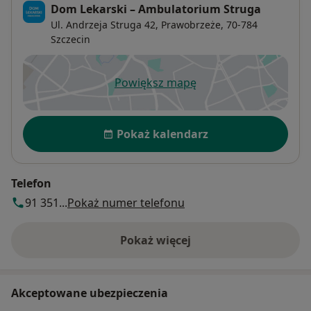
Dom Lekarski – Ambulatorium Struga
Ul. Andrzeja Struga 42,
Prawobrzeże
, 70-784
Szczecin
Powiększ mapę
otwiera się w nowej karcie
Dostępność
Pokaż kalendarz
Telefon
91 351...
Pokaż numer telefonu
Pokaż więcej
o adresie
Akceptowane ubezpieczenia