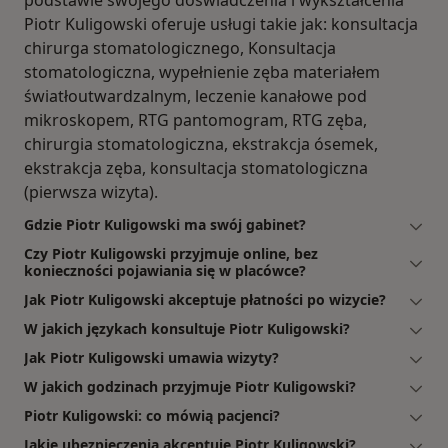
podstawie swojego doświadczenia i wykształcenia
Piotr Kuligowski oferuje usługi takie jak: konsultacja
chirurga stomatologicznego, Konsultacja
stomatologiczna, wypełnienie zęba materiałem
światłoutwardzalnym, leczenie kanałowe pod
mikroskopem, RTG pantomogram, RTG zęba,
chirurgia stomatologiczna, ekstrakcja ósemek,
ekstrakcja zęba, konsultacja stomatologiczna
(pierwsza wizyta).
Gdzie Piotr Kuligowski ma swój gabinet?
Czy Piotr Kuligowski przyjmuje online, bez
konieczności pojawiania się w placówce?
Jak Piotr Kuligowski akceptuje płatności po wizycie?
W jakich językach konsultuje Piotr Kuligowski?
Jak Piotr Kuligowski umawia wizyty?
W jakich godzinach przyjmuje Piotr Kuligowski?
Piotr Kuligowski: co mówią pacjenci?
Jakie ubezpieczenia akceptuje Piotr Kuligowski?