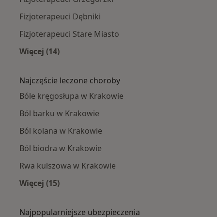
Fizjoterapeuci Dębniki
Fizjoterapeuci Stare Miasto
Więcej (14)
Więcej w kategorii: Fizjoterapeuci w pobliżu
Najczęście leczone choroby
Bóle kręgosłupa w Krakowie
Ból barku w Krakowie
Ból kolana w Krakowie
Ból biodra w Krakowie
Rwa kulszowa w Krakowie
Więcej (15)
Więcej w kategorii: Najczęście leczone chorob
Najpopularniejsze ubezpieczenia