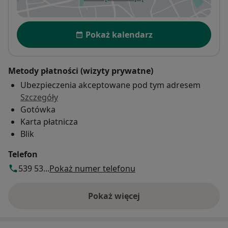
otwiera się w nowej karcie
Dostępność
Pokaż kalendarz
Metody płatności (wizyty prywatne)
Ubezpieczenia akceptowane pod tym adresem
Szczegóły
Gotówka
Karta płatnicza
Blik
Telefon
539 53...
Pokaż numer telefonu
Pokaż więcej
o adresie