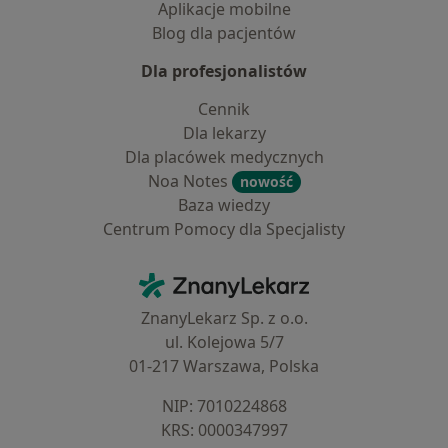
Aplikacje mobilne
Blog dla pacjentów
Dla profesjonalistów
Cennik
Dla lekarzy
Dla placówek medycznych
Noa Notes
nowość
Baza wiedzy
Centrum Pomocy dla Specjalisty
Kontakt
ZnanyLekarz - Strona główna
ZnanyLekarz Sp. z o.o.
ul. Kolejowa 5/7
01-217 Warszawa, Polska
NIP: ⁠7010224868
KRS: ⁠0000347997