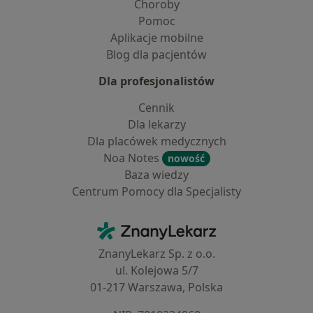
Choroby
Pomoc
Aplikacje mobilne
Blog dla pacjentów
Dla profesjonalistów
Cennik
Dla lekarzy
Dla placówek medycznych
Noa Notes
nowość
Baza wiedzy
Centrum Pomocy dla Specjalisty
Kontakt
ZnanyLekarz - Strona główna
ZnanyLekarz Sp. z o.o.
ul. Kolejowa 5/7
01-217 Warszawa, Polska