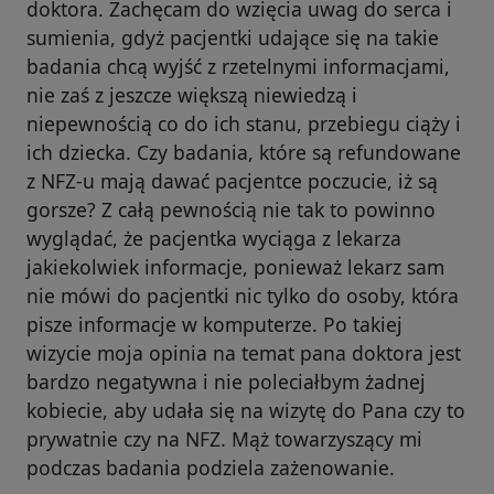
doktora. Zachęcam do wzięcia uwag do serca i
sumienia, gdyż pacjentki udające się na takie
badania chcą wyjść z rzetelnymi informacjami,
nie zaś z jeszcze większą niewiedzą i
niepewnością co do ich stanu, przebiegu ciąży i
ich dziecka. Czy badania, które są refundowane
z NFZ-u mają dawać pacjentce poczucie, iż są
gorsze? Z całą pewnością nie tak to powinno
wyglądać, że pacjentka wyciąga z lekarza
jakiekolwiek informacje, ponieważ lekarz sam
nie mówi do pacjentki nic tylko do osoby, która
pisze informacje w komputerze. Po takiej
wizycie moja opinia na temat pana doktora jest
bardzo negatywna i nie poleciałbym żadnej
kobiecie, aby udała się na wizytę do Pana czy to
prywatnie czy na NFZ. Mąż towarzyszący mi
podczas badania podziela zażenowanie.