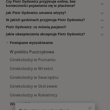
Czy Piotr Dydowicz przyjmuje online, bez
konieczności pojawiania się w placówce?
Jak Piotr Dydowicz umawia wizyty?
W jakich godzinach przyjmuje Piotr Dydowicz?
Piotr Dydowicz: co mówią pacjenci?
Jakie ubezpieczenia akceptuje Piotr Dydowicz?
Powiązane wyszukiwania
W pobliżu Puszczykowa
Ginekolodzy w Poznaniu
Ginekolodzy w Wrześni
Ginekolodzy w Swarzędzu
Ginekolodzy w Skórzewie
Ginekolodzy w Rokietnicy
Więcej (14)
Więcej w kategorii: W pobliżu Puszczykowa