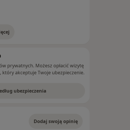
ęcej
adresie
h
ntów prywatnych. Możesz opłacić wizytę
ę, który akceptuje Twoje ubezpieczenie.
według ubezpieczenia
Dodaj swoją opinię