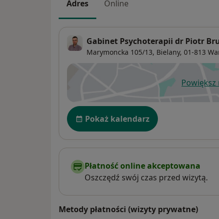
Adres
Online
Gabinet Psychoterapii dr Piotr Br
Marymoncka 105/13,
Bielany
, 01-813
Wa
Powiększ
ot
Dostępność
Pokaż kalendarz
Płatność online akceptowana
Oszczędź swój czas przed wizytą.
Metody płatności (wizyty prywatne)