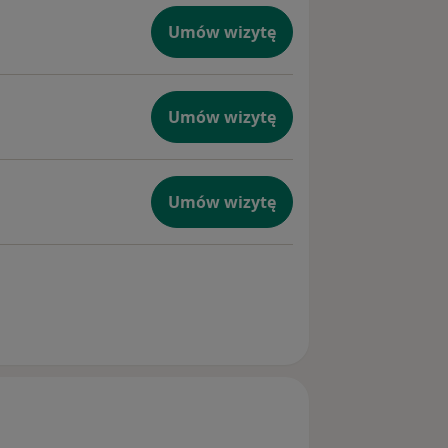
Umów wizytę
Umów wizytę
Umów wizytę