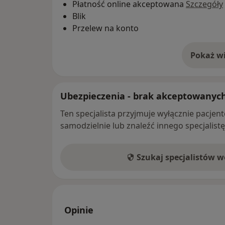
Płatność online akceptowana
Szczegóły
Blik
Przelew na konto
Pokaż wi
o 
Ubezpieczenia - brak akceptowanyc
Ten specjalista przyjmuje wyłącznie pacje
samodzielnie lub znaleźć innego specjalist
Szukaj specjalistów 
Opinie