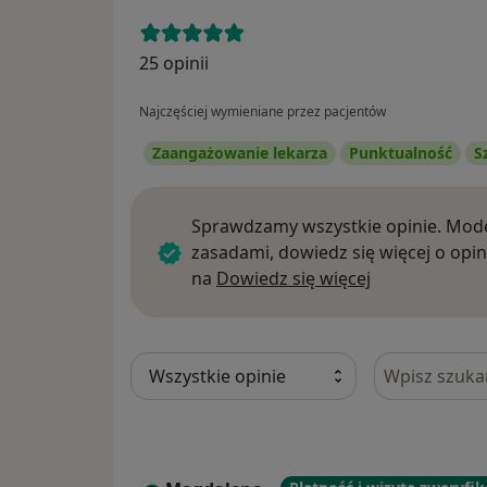
25 opinii
Najczęściej wymieniane przez pacjentów
Zaangażowanie lekarza
Punktualność
S
Sprawdzamy wszystkie opinie. Mode
zasadami, dowiedz się więcej o opin
Dowiedz się w
na
Dowiedz się więcej
Szukaj w opi