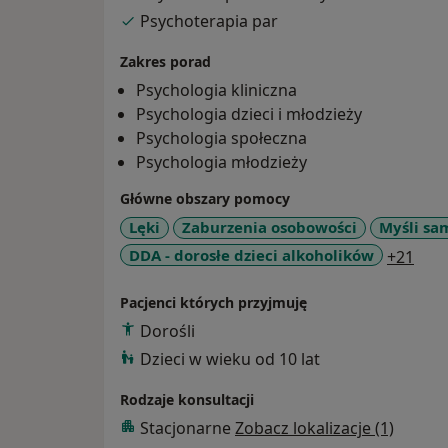
Psychoterapia par
Zakres porad
Psychologia kliniczna
Psychologia dzieci i młodzieży
Psychologia społeczna
Psychologia młodzieży
Główne obszary pomocy
Lęki
Zaburzenia osobowości
Myśli sa
a11y
DDA - dorosłe dzieci alkoholików
+21
Pacjenci których przyjmuję
Dorośli
Dzieci w wieku od 10 lat
Rodzaje konsultacji
Stacjonarne
Zobacz lokalizacje (1)