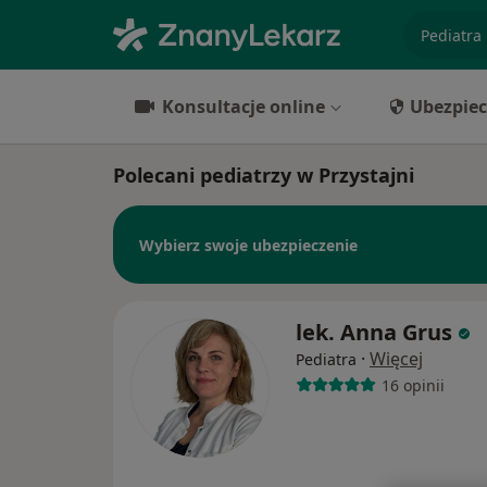
specjaliz
Konsultacje online
Ubezpiec
Polecani pediatrzy w Przystajni
Wybierz swoje ubezpieczenie
lek. Anna Grus
·
Więcej
Pediatra
16 opinii