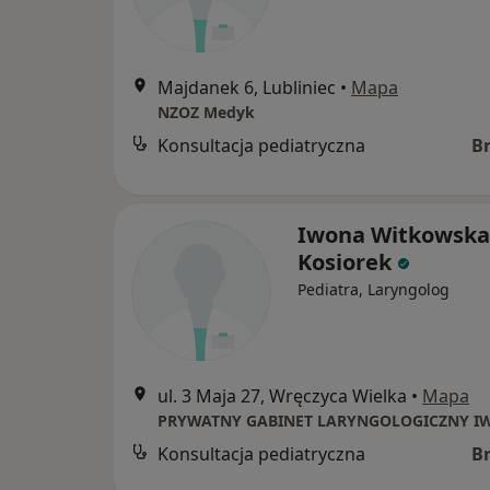
Majdanek 6, Lubliniec
•
Mapa
NZOZ Medyk
Konsultacja pediatryczna
B
Iwona Witkowska
Kosiorek
Pediatra, Laryngolog
ul. 3 Maja 27, Wręczyca Wielka
•
Mapa
Konsultacja pediatryczna
B