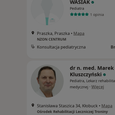
WASIAK
Pediatra
1 opinia
Praszka, Praszka
•
Mapa
NZON CENTRUM
Konsultacja pediatryczna
B
dr n. med. Marek
Kluszczyński
Pediatra, Lekarz rehabilita
·
Więcej
medycznej
Stanisława Staszica 34, Kłobuck
•
Mapa
Ośrodek Rehabilitacji Leczniczej Troniny