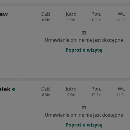
ław
Dziś
Jutro
Pon,
Wt,
8 Sie
9 Sie
10 Sie
11 Sie
Umawianie online nie jest dostępne
Poproś o wizytę
ełek
Dziś
Jutro
Pon,
Wt,
8 Sie
9 Sie
10 Sie
11 Sie
Umawianie online nie jest dostępne
Poproś o wizytę