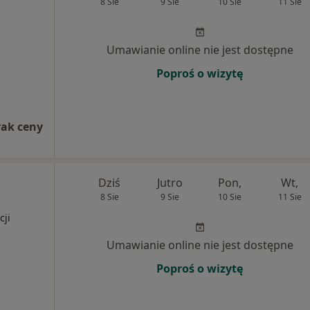
8 Sie
9 Sie
10 Sie
11 Sie
Umawianie online nie jest dostępne
Poproś o wizytę
rak ceny
Dziś
Jutro
Pon,
Wt,
8 Sie
9 Sie
10 Sie
11 Sie
cji
Umawianie online nie jest dostępne
Poproś o wizytę