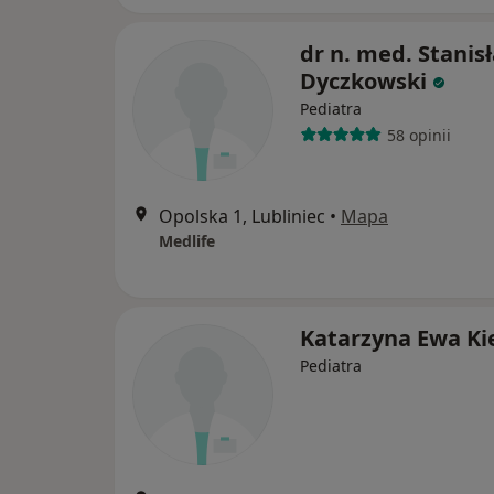
dr n. med. Stanis
Dyczkowski
Pediatra
58 opinii
Opolska 1, Lubliniec
•
Mapa
Medlife
Katarzyna Ewa Ki
Pediatra