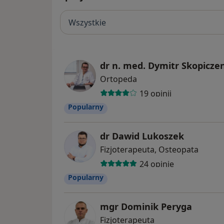
Wszystkie
dr n. med. Dymitr Skopicze
Ortopeda
19 opinii
Popularny
dr Dawid Lukoszek
Fizjoterapeuta, Osteopata
24 opinie
Popularny
mgr Dominik Peryga
Fizjoterapeuta