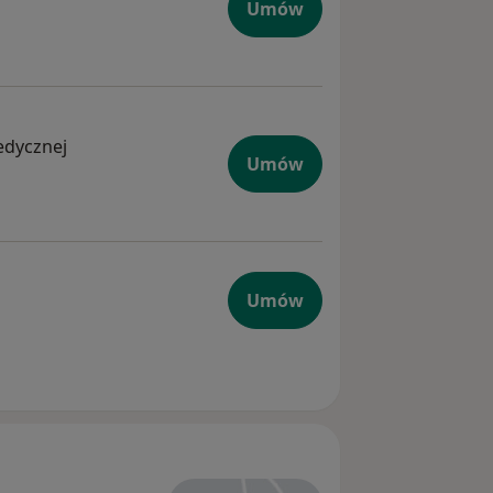
Umów
medycznej
Umów
Umów