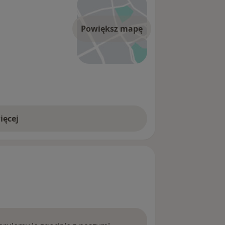
Powiększ mapę
ięcej