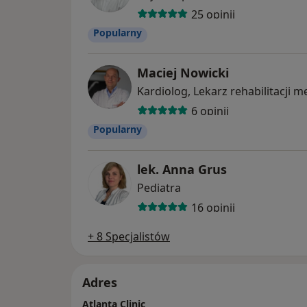
25 opinii
Popularny
Maciej Nowicki
Kardiolog, Lekarz rehabilitacji 
6 opinii
Popularny
lek. Anna Grus
Pediatra
16 opinii
+ 8 Specjalistów
Adres
Atlanta Clinic