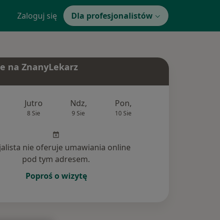
Zaloguj się
Dla profesjonalistów
e na ZnanyLekarz
Jutro
Ndz,
Pon,
Wt,
Śr,
8 Sie
9 Sie
10 Sie
11 Sie
12 Si
jalista nie oferuje umawiania online
pod tym adresem.
Poproś o wizytę
ania (197)