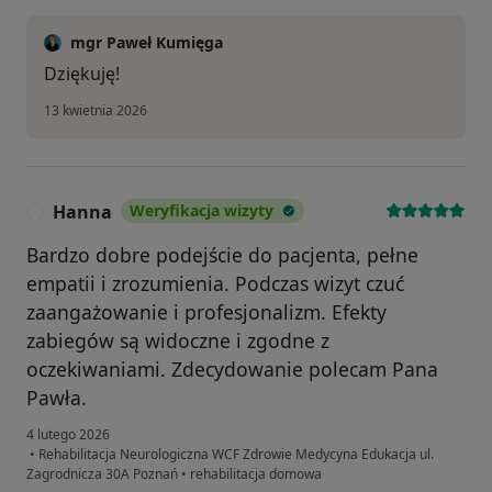
mgr Paweł Kumięga
Dziękuję!
13 kwietnia 2026
Hanna
Weryfikacja wizyty
H
Bardzo dobre podejście do pacjenta, pełne
empatii i zrozumienia. Podczas wizyt czuć
zaangażowanie i profesjonalizm. Efekty
zabiegów są widoczne i zgodne z
oczekiwaniami. Zdecydowanie polecam Pana
Pawła.
4 lutego 2026
•
Rehabilitacja Neurologiczna WCF Zdrowie Medycyna Edukacja ul.
Zagrodnicza 30A Poznań
•
rehabilitacja domowa