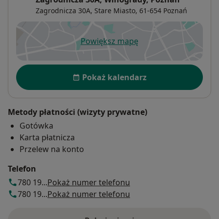
Zagrodnicza 30A,
Stare Miasto
, 61-654
Poznań
Powiększ mapę
otwiera się w nowej karcie
Dostępność
Pokaż kalendarz
Metody płatności (wizyty prywatne)
Gotówka
Karta płatnicza
Przelew na konto
Telefon
780 19...
Pokaż numer telefonu
780 19...
Pokaż numer telefonu