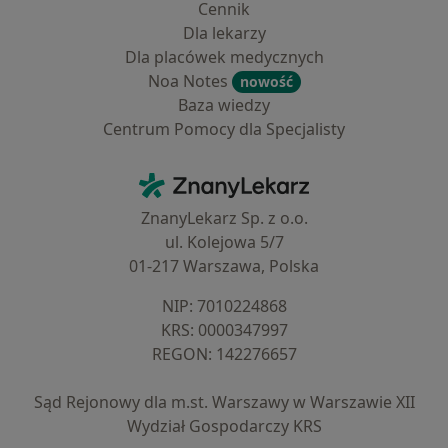
Cennik
Dla lekarzy
Dla placówek medycznych
Noa Notes
nowość
Baza wiedzy
Centrum Pomocy dla Specjalisty
Kontakt
ZnanyLekarz - Strona główna
ZnanyLekarz Sp. z o.o.
ul. Kolejowa 5/7
01-217 Warszawa, Polska
NIP: ⁠7010224868
KRS: ⁠0000347997
REGON: ⁠142276657
Sąd Rejonowy dla m.st. Warszawy w Warszawie XII
Wydział Gospodarczy KRS