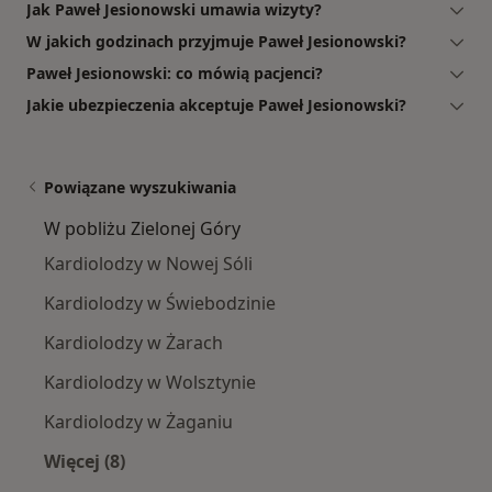
Jak Paweł Jesionowski umawia wizyty?
W jakich godzinach przyjmuje Paweł Jesionowski?
Paweł Jesionowski: co mówią pacjenci?
Jakie ubezpieczenia akceptuje Paweł Jesionowski?
Powiązane wyszukiwania
W pobliżu Zielonej Góry
Kardiolodzy w Nowej Sóli
Kardiolodzy w Świebodzinie
Kardiolodzy w Żarach
Kardiolodzy w Wolsztynie
Kardiolodzy w Żaganiu
Więcej (8)
Więcej w kategorii: W pobliżu Zielonej Góry