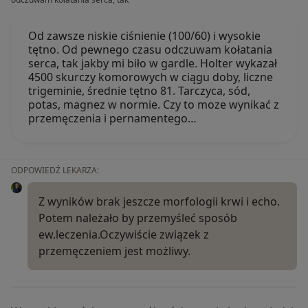
Od zawsze niskie ciśnienie (100/60) i wysokie
tętno. Od pewnego czasu odczuwam kołatania
serca, tak jakby mi biło w gardle. Holter wykazał
4500 skurczy komorowych w ciągu doby, liczne
trigeminie, średnie tętno 81. Tarczyca, sód,
potas, magnez w normie. Czy to moze wynikać z
przemęczenia i pernamentego…
ODPOWIEDŹ LEKARZA:
Z wyników brak jeszcze morfologii krwi i echo.
Potem należało by przemyśleć sposób
ew.leczenia.Oczywiście związek z
przemęczeniem jest możliwy.