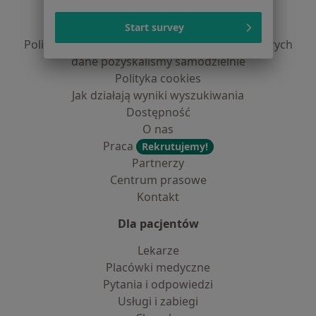
Polityka prywatności pacjentów
Polityka prywatności profesjonalistów
Start survey
Polityka prywatności dla profesjonalistów, których
dane pozyskaliśmy samodzielnie
Polityka cookies
Jak działają wyniki wyszukiwania
Dostępność
O nas
Praca
Rekrutujemy!
Partnerzy
Centrum prasowe
Kontakt
Dla pacjentów
Lekarze
Placówki medyczne
Pytania i odpowiedzi
Usługi i zabiegi