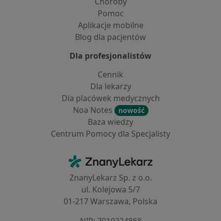
Choroby
Pomoc
Aplikacje mobilne
Blog dla pacjentów
Dla profesjonalistów
Cennik
Dla lekarzy
Dla placówek medycznych
Noa Notes
nowość
Baza wiedzy
Centrum Pomocy dla Specjalisty
Kontakt
ZnanyLekarz - Strona główna
ZnanyLekarz Sp. z o.o.
ul. Kolejowa 5/7
01-217 Warszawa, Polska