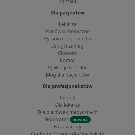
Kontakt
Dla pacjentów
Lekarze
Placówki medyczne
Pytania i odpowiedzi
Usługi i zabiegi
Choroby
Pomoc
Aplikacje mobilne
Blog dla pacjentów
Dla profesjonalistów
Cennik
Dla lekarzy
Dla placówek medycznych
Noa Notes
nowość
Baza wiedzy
Centrum Pomocy dla Specjalisty