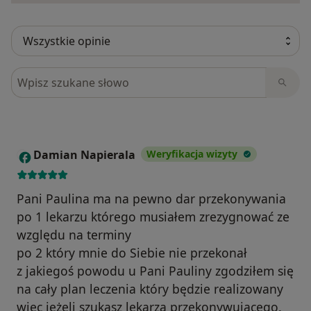
Szukaj w opiniach
Damian Napierala
Weryfikacja wizyty
D
Pani Paulina ma na pewno dar przekonywania
po 1 lekarzu którego musiałem zrezygnować ze
względu na terminy
po 2 który mnie do Siebie nie przekonał
z jakiegoś powodu u Pani Pauliny zgodziłem się
na cały plan leczenia który będzie realizowany
więc jeżeli szukasz lekarza przekonywującego.