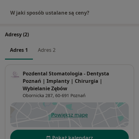
W jaki sposób ustalane są ceny?
Adresy (2)
Adres 1
Adres 2
Pozdental Stomatologia - Dentysta
Poznań | Implanty | Chirurgia |
Wybielanie Zębów
Obornicka 287,
60-691
Poznań
Powiększ mapę
otwiera się w nowej karcie
Dostępność
Pokaż kalendarz