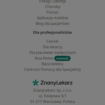
Usługi i zabiegi
Choroby
Pomoc
Aplikacje mobilne
Blog dla pacjentów
Dla profesjonalistów
Cennik
Dla lekarzy
Dla placówek medycznych
Noa Notes
nowość
Baza wiedzy
Centrum Pomocy dla Specjalisty
Kontakt
ZnanyLekarz - Strona główna
ZnanyLekarz Sp. z o.o.
ul. Kolejowa 5/7
01-217 Warszawa, Polska