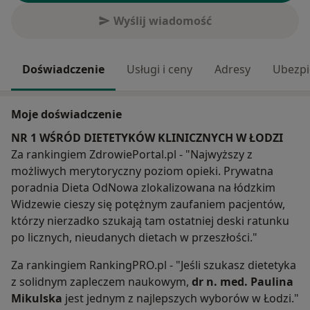
Wyślij wiadomość
Doświadczenie
Usługi i ceny
Adresy
Ubezpi
Moje doświadczenie
NR 1 WŚRÓD DIETETYKÓW KLINICZNYCH W ŁODZI
Za rankingiem ZdrowiePortal.pl - "Najwyższy z
możliwych merytoryczny poziom opieki. Prywatna
poradnia Dieta OdNowa zlokalizowana na łódzkim
Widzewie cieszy się potężnym zaufaniem pacjentów,
którzy nierzadko szukają tam ostatniej deski ratunku
po licznych, nieudanych dietach w przeszłości."
Za rankingiem RankingPRO.pl - "Jeśli szukasz dietetyka
z solidnym zapleczem naukowym,
dr n. med. Paulina
Mikulska
jest jednym z najlepszych wyborów w Łodzi."