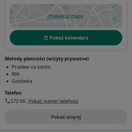
Powiększ mapę
otwiera się w nowej karcie
Dostępność
Pokaż kalendarz
Metody płatności (wizyty prywatne)
Przelew na konto
Blik
Gotówka
Telefon
572 00...
Pokaż numer telefonu
Pokaż więcej
o adresie