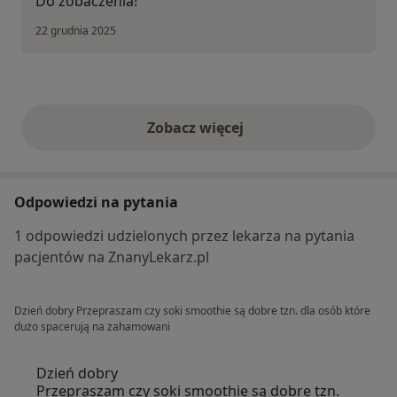
Do zobaczenia!
22 grudnia 2025
Zobacz więcej
opinie powyżej
Odpowiedzi na pytania
1 odpowiedzi udzielonych przez lekarza na pytania
pacjentów na ZnanyLekarz.pl
Dzień dobry Przepraszam czy soki smoothie są dobre tzn. dla osób które
dużo spacerują na zahamowani
Dzień dobry
Przepraszam czy soki smoothie są dobre tzn.