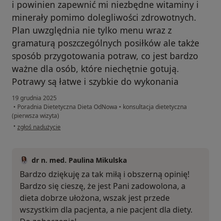
i powinien zapewnić mi niezbędne witaminy i
minerały pomimo dolegliwości zdrowotnych.
Plan uwzględnia nie tylko menu wraz z
gramaturą poszczególnych posiłków ale także
sposób przygotowania potraw, co jest bardzo
ważne dla osób, które niechętnie gotują.
Potrawy są łatwe i szybkie do wykonania
19 grudnia 2025
•
Poradnia Dietetyczna Dieta OdNowa
•
konsultacja dietetyczna
(pierwsza wizyta)
w opinii użytkownika Jolanta
•
zgłoś nadużycie
dr n. med. Paulina Mikulska
Bardzo dziękuję za tak miłą i obszerną opinię!
Bardzo się cieszę, że jest Pani zadowolona, a
dieta dobrze ułożona, wszak jest przede
wszystkim dla pacjenta, a nie pacjent dla diety.