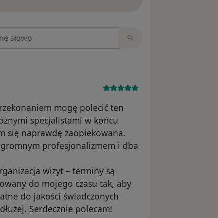
niach
 przekonaniem mogę polecić ten
różnymi specjalistami w końcu
łam się naprawdę zaopiekowana.
 ogromnym profesjonalizmem i dba
ganizacja wizyt – terminy są
sowany do mojego czasu tak, aby
watne do jakości świadczonych
 dłużej. Serdecznie polecam!