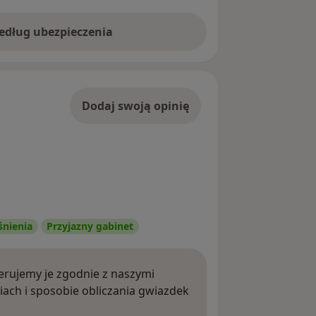
według ubezpieczenia
Dodaj swoją opinię
śnienia
Przyjazny gabinet
rujemy je zgodnie z naszymi
iach i sposobie obliczania gwiazdek
ięcej o opiniach