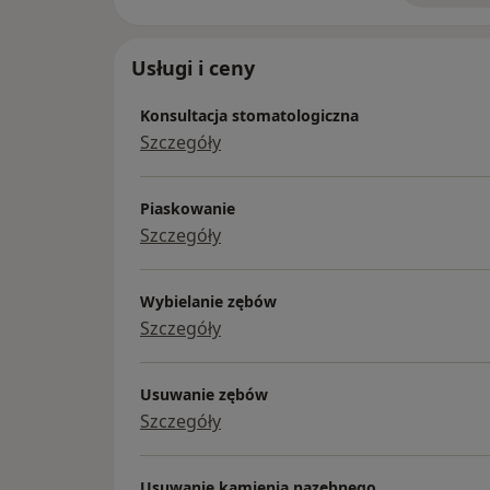
Usługi i ceny
Konsultacja stomatologiczna
Szczegóły
Piaskowanie
Szczegóły
Wybielanie zębów
Szczegóły
Usuwanie zębów
Szczegóły
Usuwanie kamienia nazębnego