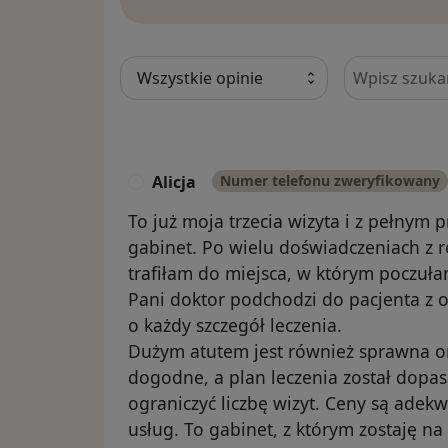
Szukaj w opi
Alicja
Numer telefonu zweryfikowany
A
To już moja trzecia wizyta i z pełnym
gabinet. Po wielu doświadczeniach z 
trafiłam do miejsca, w którym poczu
Pani doktor podchodzi do pacjenta z
o każdy szczegół leczenia.
Dużym atutem jest również sprawna or
dogodne, a plan leczenia został dopa
ograniczyć liczbę wizyt. Ceny są adek
usług. To gabinet, z którym zostaję na