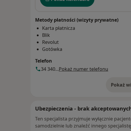
Metody płatności (wizyty prywatne)
Karta płatnicza
Blik
Revolut
Gotówka
Telefon
34 340...
Pokaż numer telefonu
Pokaż wi
o 
Ubezpieczenia - brak akceptowanyc
Ten specjalista przyjmuje wyłącznie pacje
samodzielnie lub znaleźć innego specjalist