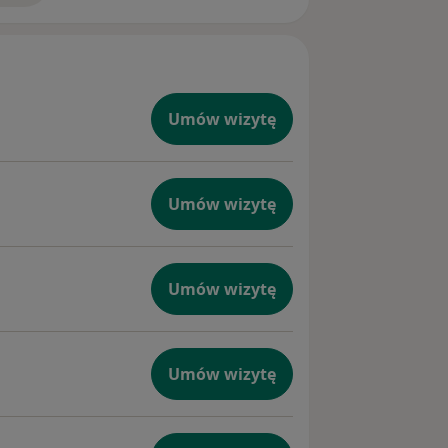
Umów wizytę
Umów wizytę
Umów wizytę
Umów wizytę