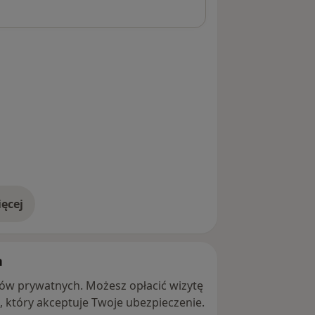
ęcej
adresie
h
ntów prywatnych. Możesz opłacić wizytę
ę, który akceptuje Twoje ubezpieczenie.