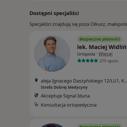
Dostępni specjaliści
Specjaliści znajdują się poza Olkusz, małopo
Bezpieczne płatności
lek. Maciej Widliń
·
Więcej
Ortopeda
275 opinii
aleja Ignacego Daszyńskiego 12/L
Strefa Dobrej Medycyny
Akceptuje Signal Iduna
Konsultacja ortopedyczna
Bezpieczne płatności