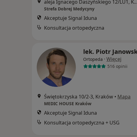
aleja Ignacego Daszyńskiego 12/L
Strefa Dobrej Medycyny
Akceptuje Signal Iduna
Konsultacja ortopedyczna
lek. Piotr Janowsk
·
Więcej
Ortopeda
516 opinii
Świętokrzyska 10/2-3, Kraków
•
Mapa
MEDIC HOUSE Kraków
Akceptuje Signal Iduna
Konsultacja ortopedyczna + USG