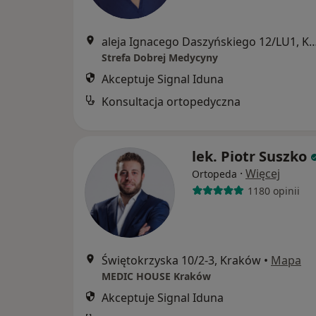
aleja Ignacego Daszyńskiego 12/L
Strefa Dobrej Medycyny
Akceptuje Signal Iduna
Konsultacja ortopedyczna
lek. Piotr Suszko
·
Więcej
Ortopeda
1180 opinii
Świętokrzyska 10/2-3, Kraków
•
Mapa
MEDIC HOUSE Kraków
Akceptuje Signal Iduna