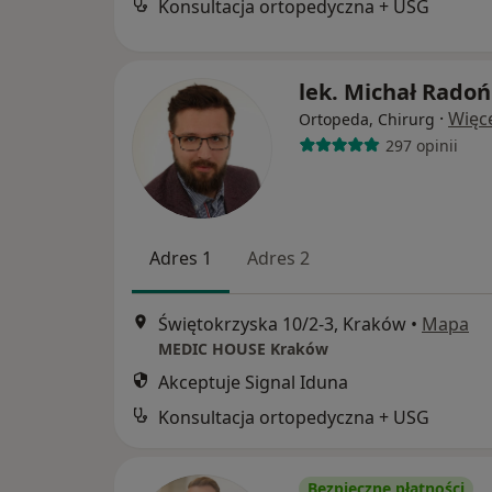
Konsultacja ortopedyczna + USG
lek. Michał Radoń
·
Więc
Ortopeda, Chirurg
297 opinii
Adres 1
Adres 2
Świętokrzyska 10/2-3, Kraków
•
Mapa
MEDIC HOUSE Kraków
Akceptuje Signal Iduna
Konsultacja ortopedyczna + USG
Bezpieczne płatności