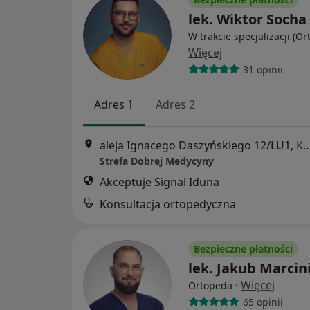
lek. Wiktor Socha
W trakcie specjalizacji (O
Więcej
31 opinii
Adres 1
Adres 2
aleja Ignacego Daszyńskiego 12/L
Strefa Dobrej Medycyny
Akceptuje Signal Iduna
Konsultacja ortopedyczna
Bezpieczne płatności
lek. Jakub Marcin
·
Więcej
Ortopeda
65 opinii