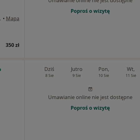
Umawianie online nie jest dostępne
Poproś o wizytę
U1, Kraków
•
Mapa
350 zł
Dziś
Jutro
Pon,
Wt,
8 Sie
9 Sie
10 Sie
11 Sie
Umawianie online nie jest dostępne
Poproś o wizytę