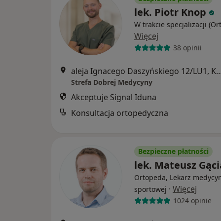
lek. Piotr Knop
W trakcie specjalizacji (O
Więcej
38 opinii
aleja Ignacego Daszyńskiego 12/L
Strefa Dobrej Medycyny
Akceptuje Signal Iduna
Konsultacja ortopedyczna
Bezpieczne płatności
lek. Mateusz Gąci
Ortopeda, Lekarz medycy
·
Więcej
sportowej
1024 opinie