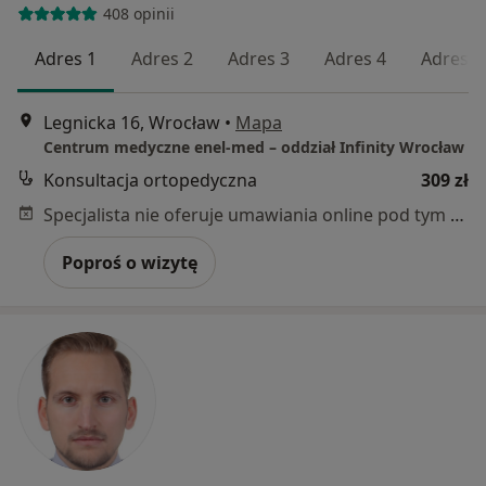
408 opinii
Adres 1
Adres 2
Adres 3
Adres 4
Adres 5
Legnicka 16, Wrocław
•
Mapa
Centrum medyczne enel-med – oddział Infinity Wrocław
Konsultacja ortopedyczna
309 zł
Specjalista nie oferuje umawiania online pod tym adresem.
Poproś o wizytę