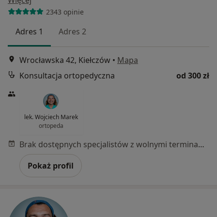
Więcej
2343 opinie
Adres 1
Adres 2
Wrocławska 42, Kiełczów
•
Mapa
Konsultacja ortopedyczna
od 300 zł
lek. Wojciech Marek
ortopeda
Brak dostępnych specjalistów z wolnymi terminami w tym centrum medycznym.
Pokaż profil