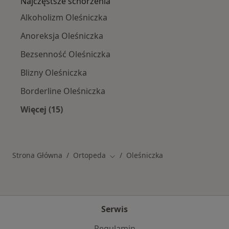
Najczęstsze schorzenia
Alkoholizm Oleśniczka
Anoreksja Oleśniczka
Bezsenność Oleśniczka
Blizny Oleśniczka
Borderline Oleśniczka
Więcej (15)
Więcej w kategorii: Najczęstsze schorzenia
Strona Główna
Ortopeda
Oleśniczka
Zmień miasto
Serwis
Regulamin