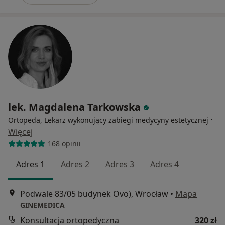
lek. Magdalena Tarkowska
·
Ortopeda, Lekarz wykonujący zabiegi medycyny estetycznej
Więcej
168 opinii
Adres 1
Adres 2
Adres 3
Adres 4
Podwale 83/05 budynek Ovo), Wrocław
•
Mapa
GINEMEDICA
Konsultacja ortopedyczna
320 zł