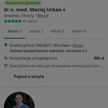
Bezpieczne płatności
dr n. med. Maciej Urban
·
Więcej
Ortopeda, Chirurg
97 opinii
Adres 1
Adres 2
Adres 3
Adres 4
Grabiszyńska 186/2b/1, Wrocław
•
Mapa
ZetMed Specjalistyczne Gabinety Lekarskie S.C.
Konsultacja ortopedyczna
300 zł
Specjalista nie oferuje umawiania online pod tym adresem.
Poproś o wizytę