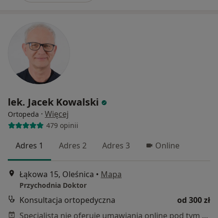
lek. Jacek Kowalski
·
Więcej
Ortopeda
479 opinii
Adres 1
Adres 2
Adres 3
Online
Łąkowa 15, Oleśnica
•
Mapa
Przychodnia Doktor
Konsultacja ortopedyczna
od 300 zł
Specjalista nie oferuje umawiania online pod tym adresem.