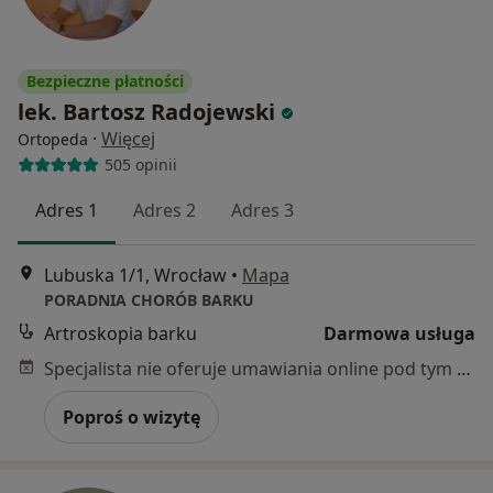
Bezpieczne płatności
lek. Bartosz Radojewski
·
Więcej
Ortopeda
505 opinii
Adres 1
Adres 2
Adres 3
Lubuska 1/1, Wrocław
•
Mapa
PORADNIA CHORÓB BARKU
Artroskopia barku
Darmowa usługa
Specjalista nie oferuje umawiania online pod tym adresem.
Poproś o wizytę