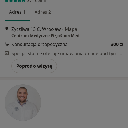
371 opinii
Adres 1
Adres 2
Życzliwa 13 C, Wrocław
•
Mapa
Centrum Medyczne FizjoSportMed
Konsultacja ortopedyczna
300 zł
Specjalista nie oferuje umawiania online pod tym adresem.
Poproś o wizytę