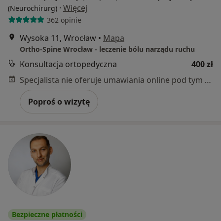
·
Więcej
(Neurochirurg)
362 opinie
Wysoka 11, Wrocław
•
Mapa
Ortho-Spine Wrocław - leczenie bólu narządu ruchu
Konsultacja ortopedyczna
400 zł
Specjalista nie oferuje umawiania online pod tym adresem.
Poproś o wizytę
Bezpieczne płatności