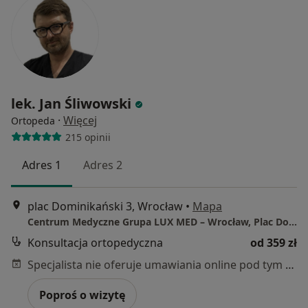
lek. Jan Śliwowski
·
Więcej
Ortopeda
215 opinii
Adres 1
Adres 2
plac Dominikański 3, Wrocław
•
Mapa
Centrum Medyczne Grupa LUX MED – Wrocław, Plac Dominikański 3
Konsultacja ortopedyczna
od 359 zł
Specjalista nie oferuje umawiania online pod tym adresem.
Poproś o wizytę