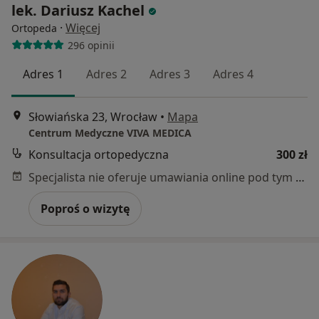
lek. Dariusz Kachel
·
Więcej
Ortopeda
296 opinii
Adres 1
Adres 2
Adres 3
Adres 4
Słowiańska 23, Wrocław
•
Mapa
Centrum Medyczne VIVA MEDICA
Konsultacja ortopedyczna
300 zł
Specjalista nie oferuje umawiania online pod tym adresem.
Poproś o wizytę