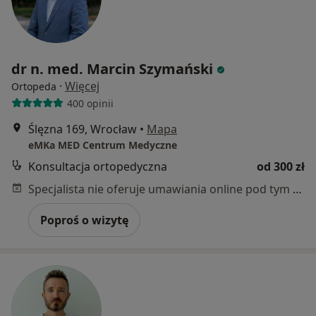
dr n. med. Marcin Szymański
·
Więcej
Ortopeda
400 opinii
Ślęzna 169, Wrocław
•
Mapa
eMKa MED Centrum Medyczne
Konsultacja ortopedyczna
od 300 zł
Specjalista nie oferuje umawiania online pod tym adresem.
Poproś o wizytę