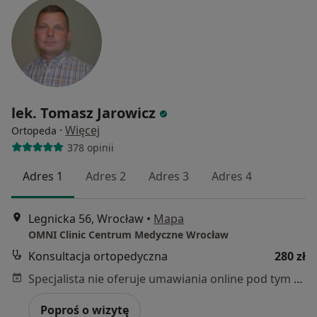
lek. Tomasz Jarowicz
·
Więcej
Ortopeda
378 opinii
Adres 1
Adres 2
Adres 3
Adres 4
Legnicka 56, Wrocław
•
Mapa
OMNI Clinic Centrum Medyczne Wrocław
Konsultacja ortopedyczna
280 zł
Specjalista nie oferuje umawiania online pod tym adresem.
Poproś o wizytę