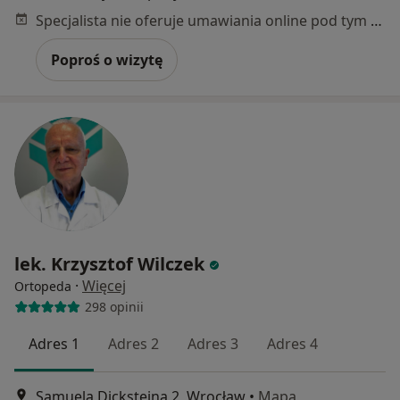
Specjalista nie oferuje umawiania online pod tym adresem.
Poproś o wizytę
lek. Krzysztof Wilczek
·
Więcej
Ortopeda
298 opinii
Adres 1
Adres 2
Adres 3
Adres 4
Samuela Dicksteina 2, Wrocław
•
Mapa