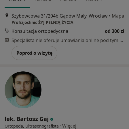
Szybowcowa 31/204b Gądów Mały, Wrocław
•
Mapa
Profizjoclinic ŻYJ PEŁNIĄ ŻYCIA
Konsultacja ortopedyczna
od 300 zł
Specjalista nie oferuje umawiania online pod tym adresem.
Poproś o wizytę
lek. Bartosz Gaj
·
Więcej
Ortopeda, Ultrasonografista