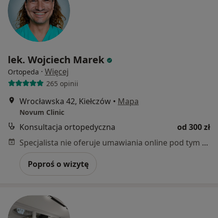
lek. Wojciech Marek
·
Więcej
Ortopeda
265 opinii
Wrocławska 42, Kiełczów
•
Mapa
Novum Clinic
Konsultacja ortopedyczna
od 300 zł
Specjalista nie oferuje umawiania online pod tym adresem.
Poproś o wizytę