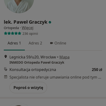
lek. Paweł Graczyk
·
Więcej
Ortopeda
236 opinii
Adres 1
Adres 2
Online
Legnicka 59/u20, Wrocław
•
Mapa
INMEDO Ortopeda Paweł Graczyk
Konsultacja ortopedyczna
250 zł
Specjalista nie oferuje umawiania online pod tym adresem.
Poproś o wizytę