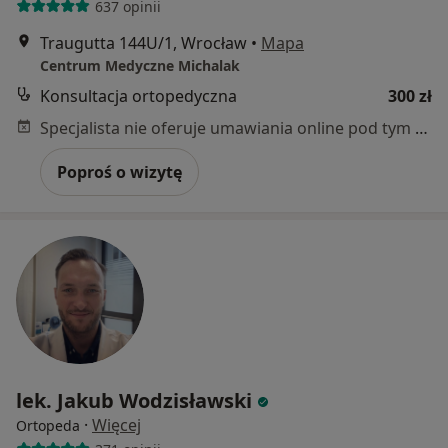
637 opinii
Traugutta 144U/1, Wrocław
•
Mapa
Centrum Medyczne Michalak
Konsultacja ortopedyczna
300 zł
Specjalista nie oferuje umawiania online pod tym adresem.
Poproś o wizytę
lek. Jakub Wodzisławski
·
Więcej
Ortopeda