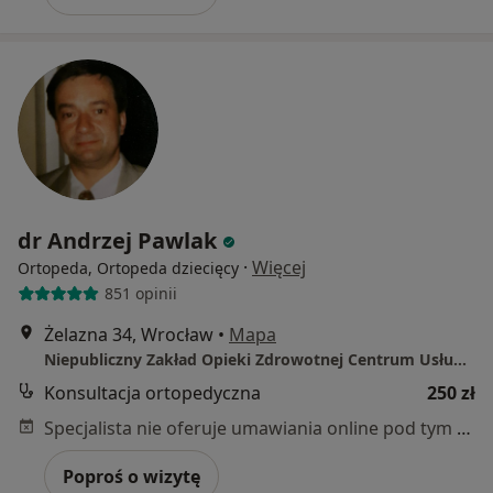
dr Andrzej Pawlak
·
Więcej
Ortopeda, Ortopeda dziecięcy
851 opinii
Żelazna 34, Wrocław
•
Mapa
Niepubliczny Zakład Opieki Zdrowotnej Centrum Usług Medycznych "PROXIMUM"
Konsultacja ortopedyczna
250 zł
Specjalista nie oferuje umawiania online pod tym adresem.
Poproś o wizytę