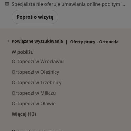
Specjalista nie oferuje umawiania online pod tym adresem.
Poproś o wizytę
Powiązane wyszukiwania
|
Oferty pracy - Ortopeda
W pobliżu
Ortopedzi w Wrocławiu
Ortopedzi w Oleśnicy
Ortopedzi w Trzebnicy
Ortopedzi w Miliczu
Ortopedzi w Oławie
Więcej (13)
Więcej w kategorii: W pobliżu