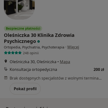
Bezpieczne płatności
Oleśniczka 30 Klinika Zdrowia
Psychicznego
·
Więcej
Ortopedia, Psychiatria, Psychoterapia
248 opinii
Oleśniczka 30, Oleśniczka
•
Mapa
Konsultacja ortopedyczna
200 zł
Brak dostępnych specjalistów z wolnymi terminami w tym centrum medycznym.
Pokaż profil