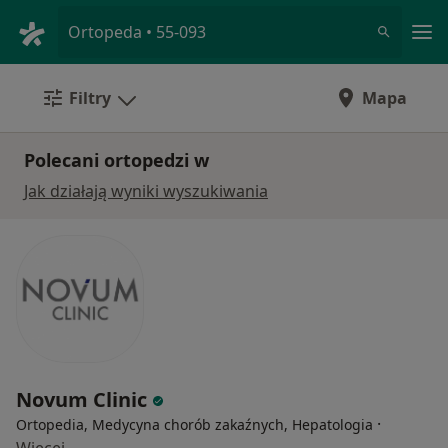
Me
Ortopeda • 55-093
Filtry
Mapa
Polecani ortopedzi w
Jak działają wyniki wyszukiwania
Novum Clinic
·
Ortopedia, Medycyna chorób zakaźnych, Hepatologia