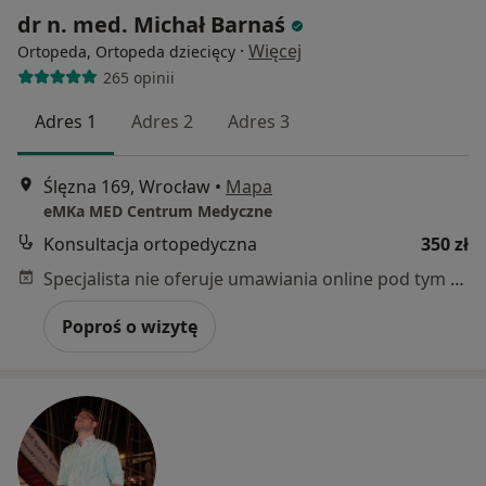
dr n. med. Michał Barnaś
·
Więcej
Ortopeda, Ortopeda dziecięcy
265 opinii
Adres 1
Adres 2
Adres 3
Ślęzna 169, Wrocław
•
Mapa
eMKa MED Centrum Medyczne
Konsultacja ortopedyczna
350 zł
Specjalista nie oferuje umawiania online pod tym adresem.
Poproś o wizytę