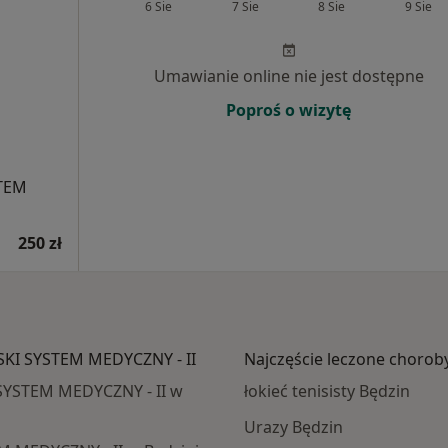
6 Sie
7 Sie
8 Sie
9 Sie
Umawianie online nie jest dostępne
Poproś o wizytę
STEM
250 zł
SKI SYSTEM MEDYCZNY - II
Najczęście leczone chorob
SYSTEM MEDYCZNY - II w
łokieć tenisisty Będzin
Urazy Będzin