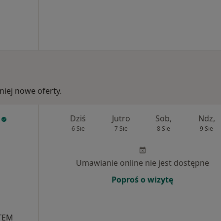
iej nowe oferty.
Dziś
Jutro
Sob,
Ndz,
6 Sie
7 Sie
8 Sie
9 Sie
Umawianie online nie jest dostępne
Poproś o wizytę
STEM