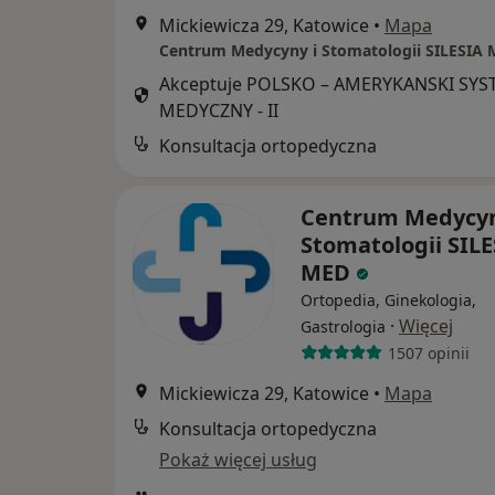
Mickiewicza 29, Katowice
•
Mapa
Centrum Medycyny i Stomatologii SILESIA
Akceptuje POLSKO – AMERYKANSKI SY
MEDYCZNY - II
Konsultacja ortopedyczna
Centrum Medycyn
Stomatologii SILE
MED
Ortopedia, Ginekologia,
·
Więcej
Gastrologia
1507 opinii
Mickiewicza 29, Katowice
•
Mapa
Konsultacja ortopedyczna
Pokaż więcej usług