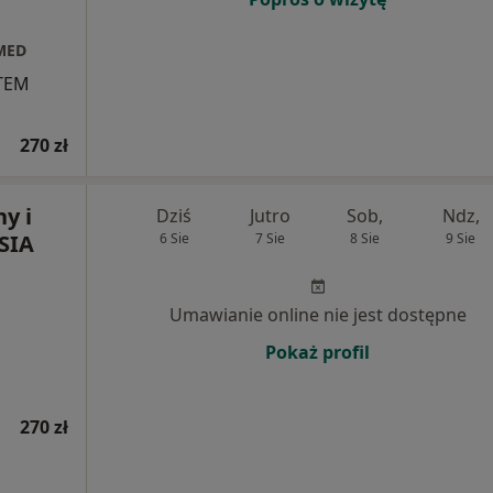
 MED
STEM
270 zł
y i
Dziś
Jutro
Sob,
Ndz,
SIA
6 Sie
7 Sie
8 Sie
9 Sie
Umawianie online nie jest dostępne
Pokaż profil
270 zł