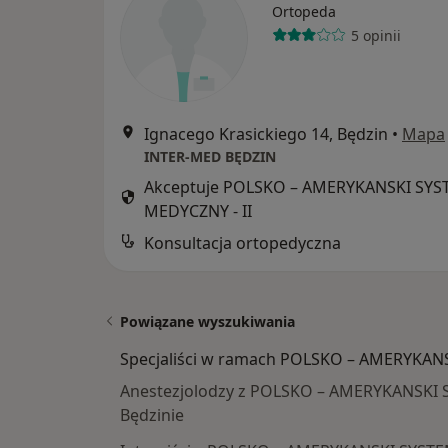
Ortopeda
5 opinii
Ignacego Krasickiego 14, Będzin
•
Mapa
INTER-MED BĘDZIN
Akceptuje POLSKO – AMERYKANSKI SY
MEDYCZNY - II
Konsultacja ortopedyczna
Powiązane wyszukiwania
Specjaliści w ramach POLSKO – AMERYKAN
Anestezjolodzy z POLSKO – AMERYKANSKI 
Będzinie