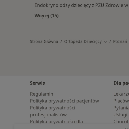
Endokrynolodzy dziecięcy z PZU Zdrowie w
Więcej (15)
Więcej w kategorii: Specjaliści w r
Strona Główna
Ortopeda Dziecięcy
Poznań
Zmień miast
Serwis
Dla pa
Regulamin
Lekarz
Polityka prywatności pacjentów
Placów
Polityka prywatności
Pytani
profesjonalistów
Usługi 
Polityka prywatności dla
Choro
profesjonalistów, których dane
Pomoc