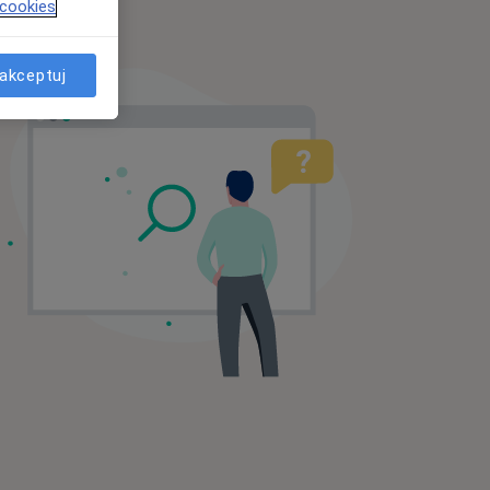
 cookies
akceptuj