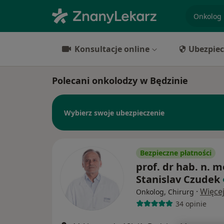
specjaliz
Konsultacje online
Ubezpiec
Polecani onkolodzy w Będzinie
Wybierz swoje ubezpieczenie
Bezpieczne płatności
prof. dr hab. n. m
Stanislav Czudek
·
Więce
Onkolog, Chirurg
34 opinie