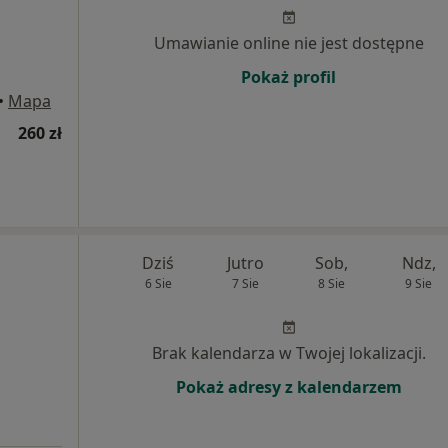
Umawianie online nie jest dostępne
Pokaż profil
•
Mapa
260 zł
Dziś
Jutro
Sob,
Ndz,
6 Sie
7 Sie
8 Sie
9 Sie
Brak kalendarza w Twojej lokalizacji.
Pokaż adresy z kalendarzem