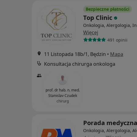
Bezpieczne płatności
Top Clinic
Onkologia, Alergologia, I
Więcej
491 opinii
11 Listopada 18b/1, Będzin
•
Mapa
Konsultacja chirurga onkologa
prof. dr hab. n. med.
Stanislav Czudek
chirurg
Porada medyczn
Onkologia, Alergologia, A