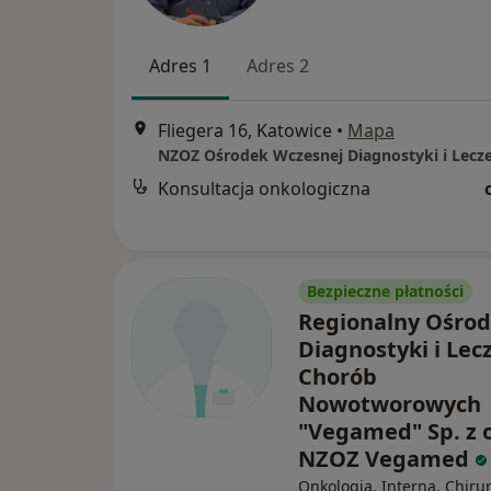
Adres 1
Adres 2
Fliegera 16, Katowice
•
Mapa
Konsultacja onkologiczna
Bezpieczne płatności
Regionalny Ośro
Diagnostyki i Lec
Chorób
Nowotworowych
"Vegamed" Sp. z o
NZOZ Vegamed
Onkologia, Interna, Chiru