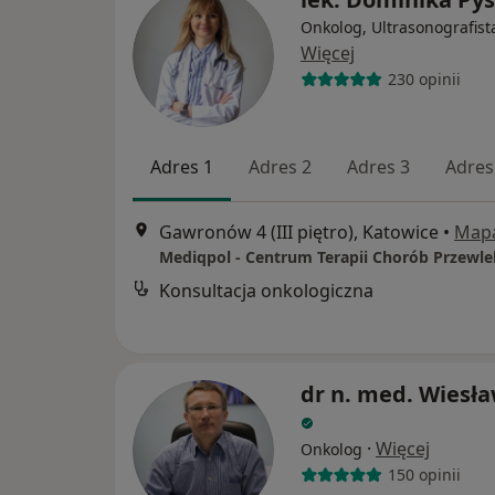
Onkolog, Ultrasonografist
Więcej
230 opinii
Adres 1
Adres 2
Adres 3
Adres
Gawronów 4 (III piętro), Katowice
•
Map
Konsultacja onkologiczna
dr n. med. Wiesła
·
Więcej
Onkolog
150 opinii