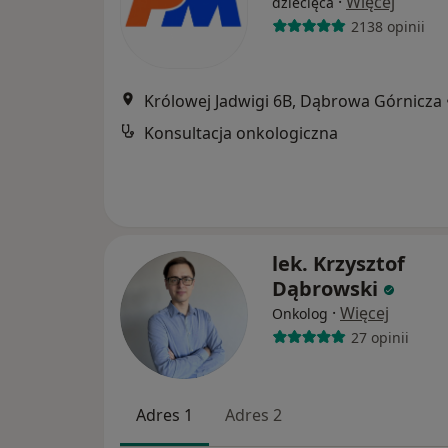
·
Więcej
dziecięca
2138 opinii
Królowej Jadwigi 6B, Dąbrowa Górnicza
Konsultacja onkologiczna
lek. Krzysztof
Dąbrowski
·
Więcej
Onkolog
27 opinii
Adres 1
Adres 2