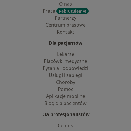
O nas
Praca
Rekrutujemy!
Partnerzy
Centrum prasowe
Kontakt
Dla pacjentów
Lekarze
Placówki medyczne
Pytania i odpowiedzi
Usługi i zabiegi
Choroby
Pomoc
Aplikacje mobilne
Blog dla pacjentów
Dla profesjonalistów
Cennik