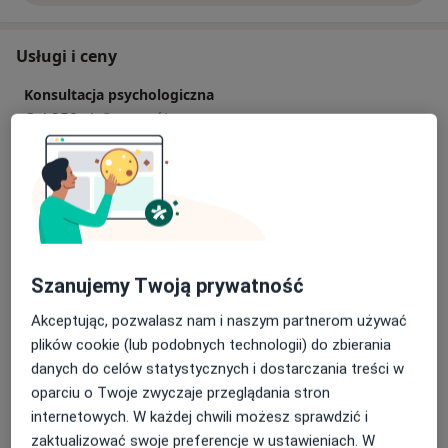
Usługi i ceny
Konsultacja psychologiczna
Od 250 zł
Szczegóły
Konsultacja psychologiczna (pierwsza wizyta)
Od 250 zł
Szczegóły
Konsultacja psychoterapeutyczna
Od 250 zł
Szczegóły
Szanujemy Twoją prywatność
Akceptując, pozwalasz nam i naszym partnerom używać
Psychoterapia
plików cookie (lub podobnych technologii) do zbierania
250 zł
Szczegóły
danych do celów statystycznych i dostarczania treści w
oparciu o Twoje zwyczaje przeglądania stron
Psychoterapia indywidualna
internetowych. W każdej chwili możesz sprawdzić i
Od 200 zł
Szczegóły
zaktualizować swoje preferencje w ustawieniach. W