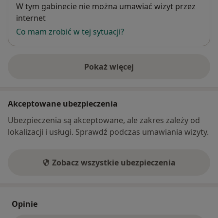
Dostępność
W tym gabinecie nie można umawiać wizyt przez
internet
Co mam zrobić w tej sytuacji?
Pokaż więcej
o adresie
Akceptowane ubezpieczenia
Ubezpieczenia są akceptowane, ale zakres zależy od
lokalizacji i usługi. Sprawdź podczas umawiania wizyty.
Zobacz wszystkie ubezpieczenia
Opinie