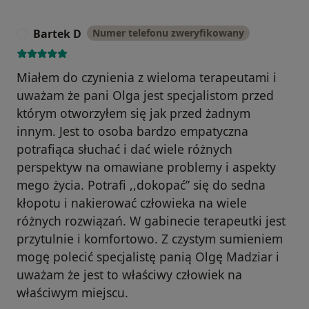
Bartek D
Numer telefonu zweryfikowany
B
Miałem do czynienia z wieloma terapeutami i
uważam że pani Olga jest specjalistom przed
którym otworzyłem się jak przed żadnym
innym. Jest to osoba bardzo empatyczna
potrafiąca słuchać i dać wiele różnych
perspektyw na omawiane problemy i aspekty
mego życia. Potrafi ,,dokopać” się do sedna
kłopotu i nakierować człowieka na wiele
różnych rozwiązań. W gabinecie terapeutki jest
przytulnie i komfortowo. Z czystym sumieniem
mogę polecić specjalistę panią Olgę Madziar i
uważam że jest to właściwy człowiek na
właściwym miejscu.