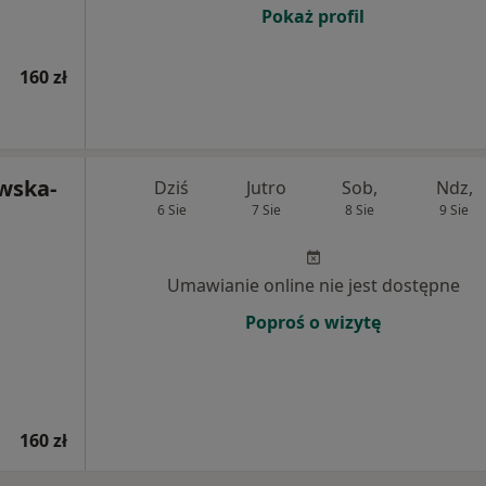
Pokaż profil
160 zł
owska-
Dziś
Jutro
Sob,
Ndz,
6 Sie
7 Sie
8 Sie
9 Sie
Umawianie online nie jest dostępne
Poproś o wizytę
160 zł