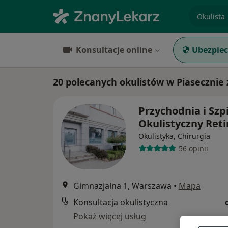
specjaliz
Konsultacje online
Ubezpiec
20 polecanych okulistów w Piasecznie
Przychodnia i Szpi
Okulistyczny Ret
Okulistyka, Chirurgia
56 opinii
Gimnazjalna 1, Warszawa
•
Mapa
Konsultacja okulistyczna
Pokaż więcej usług