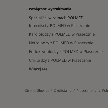
Powiązane wyszukiwania
Specjaliści w ramach POLMED
Interniści z POLMED w Piasecznie
Kardiolodzy z POLMED w Piasecznie
Nefrolodzy z POLMED w Piasecznie
Endokrynolodzy z POLMED w Piasecznie
Chirurdzy z POLMED w Piasecznie
Więcej (4)
Więcej w kategorii: Specjaliści w 
Strona Główna
Okulista
Piaseczno
Po
Zmień miasto
Zmień m