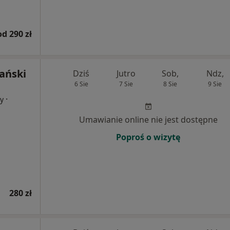
od 290 zł
ański
Dziś
Jutro
Sob,
Ndz,
6 Sie
7 Sie
8 Sie
9 Sie
·
cy
Umawianie online nie jest dostępne
Poproś o wizytę
280 zł