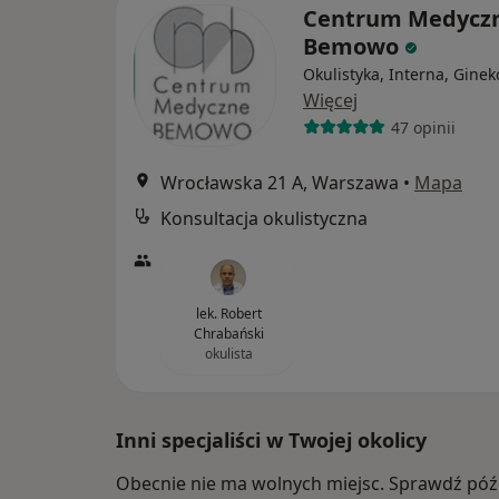
Centrum Medycz
Bemowo
Okulistyka, Interna, Ginek
Więcej
47 opinii
Wrocławska 21 A, Warszawa
•
Mapa
Konsultacja okulistyczna
lek. Robert
Chrabański
okulista
Inni specjaliści w Twojej okolicy
Obecnie nie ma wolnych miejsc. Sprawdź późn