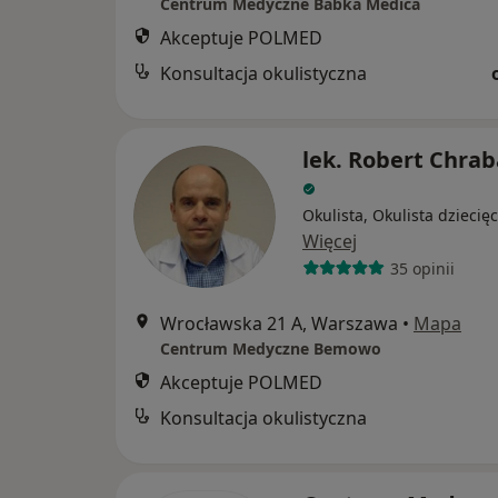
Centrum Medyczne Babka Medica
Akceptuje POLMED
Konsultacja okulistyczna
lek. Robert Chrab
Okulista, Okulista dziecię
Więcej
35 opinii
Wrocławska 21 A, Warszawa
•
Mapa
Centrum Medyczne Bemowo
Akceptuje POLMED
Konsultacja okulistyczna