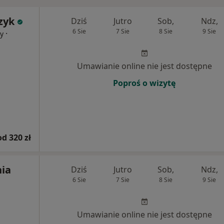
zyk
Dziś
Jutro
Sob,
Ndz,
6 Sie
7 Sie
8 Sie
9 Sie
·
cy
Umawianie online nie jest dostępne
Poproś o wizytę
od 320 zł
ia
Dziś
Jutro
Sob,
Ndz,
6 Sie
7 Sie
8 Sie
9 Sie
Umawianie online nie jest dostępne