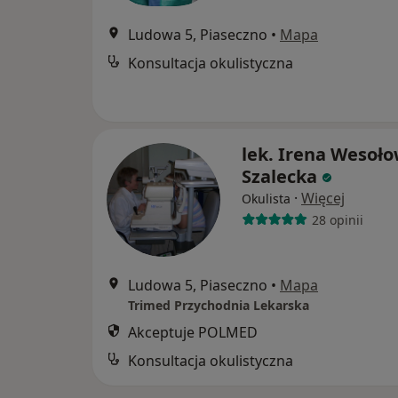
Ludowa 5, Piaseczno
•
Mapa
Konsultacja okulistyczna
lek. Irena Wesoł
Szalecka
·
Więcej
Okulista
28 opinii
Ludowa 5, Piaseczno
•
Mapa
Trimed Przychodnia Lekarska
Akceptuje POLMED
Konsultacja okulistyczna