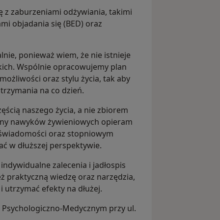
 zaburzeniami odżywiania, takimi
ami objadania się (BED) oraz
ie, ponieważ wiem, że nie istnieje
kich. Wspólnie opracowujemy plan
ożliwości oraz stylu życia, tak aby
utrzymania na co dzień.
ęścią naszego życia, a nie zbiorem
iany nawyków żywieniowych opieram
 świadomości oraz stopniowym
ć w dłuższej perspektywie.
indywidualne zalecenia i jadłospis
ż praktyczną wiedzę oraz narzędzia,
 utrzymać efekty na dłużej.
 Psychologiczno-Medycznym przy ul.