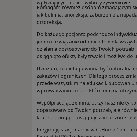
wpływających na ich wybory żywieniowe.
Pomagam również osobom zmagającym się z
jak bulimia, anoreksja, zaburzenie z napad
ortoreksja.
Do każdego pacjenta podchodzę indywidualn
jedno rozwiązanie odpowiednie dla wszyst
działania dostosowany do Twoich potrzeb, m
osiągnięte efekty były trwałe i możliwe do 
Uważam, że dieta powinna być naturalną cz
zakazów i ograniczeń. Dlatego proces zm
przede wszystkim na edukacji, budowaniu
wprowadzaniu zmian, które można utrzyma
Współpracując ze mną, otrzymasz nie tylko 
dopasowany do Twoich potrzeb, ale równie
które pomogą Ci osiągnąć zamierzone cele i
Przyjmuję stacjonarnie w G-Home Centrum