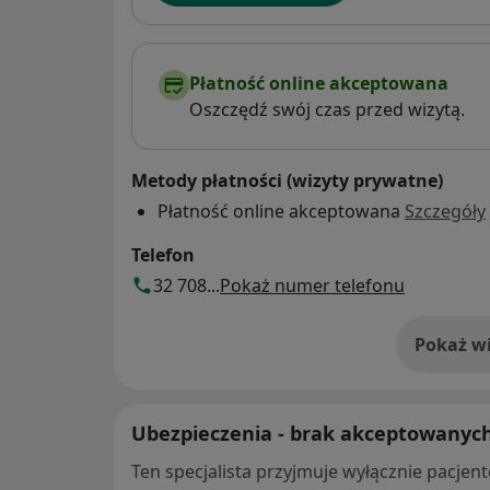
Płatność online akceptowana
Oszczędź swój czas przed wizytą.
Metody płatności (wizyty prywatne)
Płatność online akceptowana
Szczegóły
Telefon
32 708...
Pokaż numer telefonu
Pokaż wi
o 
Ubezpieczenia - brak akceptowanyc
Ten specjalista przyjmuje wyłącznie pacje