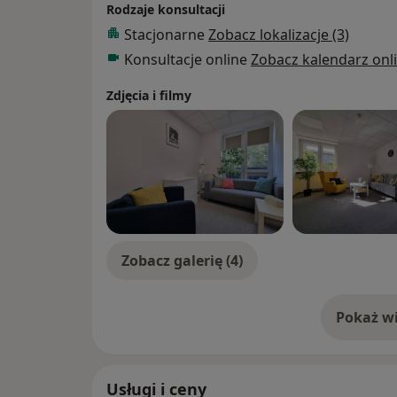
Rodzaje konsultacji
Stacjonarne
Zobacz lokalizacje (3)
Konsultacje online
Zobacz kalendarz onl
Zdjęcia i filmy
Zobacz galerię (4)
Pokaż wi
o 
Usługi i ceny