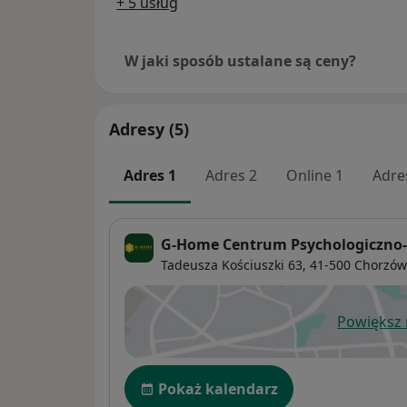
+ 5 usług
W jaki sposób ustalane są ceny?
Adresy (5)
Adres 1
Adres 2
Online 1
Adre
G-Home Centrum Psychologiczno
Tadeusza Kościuszki 63,
41-500
Chorzów
Powiększ
ot
Dostępność
Pokaż kalendarz