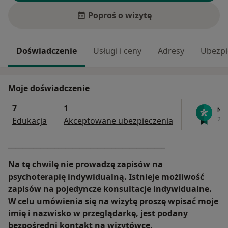
Poproś o wizytę
Doświadczenie
Usługi i ceny
Adresy
Ubezpi
Moje doświadczenie
7
1
Edukacja
Akceptowane ubezpieczenia
____________________________________________
Na tę chwilę nie prowadzę zapisów na
psychoterapię indywidualną. Istnieje możliwość
zapisów na pojedyncze konsultacje indywidualne.
W celu umówienia się na wizytę proszę wpisać moje
imię i nazwisko w przeglądarkę, jest podany
bezpośredni kontakt na wizytówce.