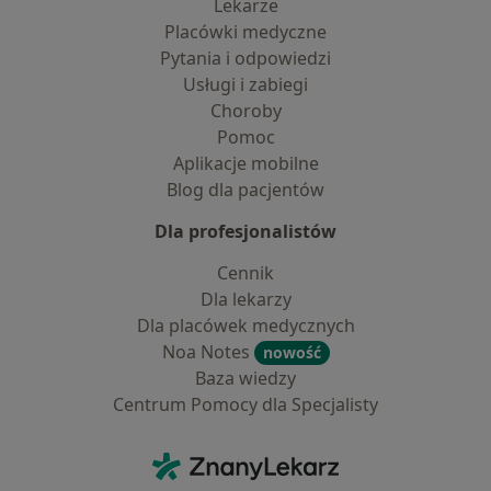
Lekarze
Placówki medyczne
Pytania i odpowiedzi
Usługi i zabiegi
Choroby
Pomoc
Aplikacje mobilne
Blog dla pacjentów
Dla profesjonalistów
Cennik
Dla lekarzy
Dla placówek medycznych
Noa Notes
nowość
Baza wiedzy
Centrum Pomocy dla Specjalisty
Kontakt
ZnanyLekarz - Strona główna