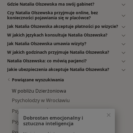
Gdzie Natalia Olszewska ma swój gabinet?
Czy Natalia Olszewska przyjmuje online, bez
konieczności pojawiania się w placówce?
Jak Natalia Olszewska akceptuje płatności po wizycie?
W jakich językach konsultuje Natalia Olszewska?
Jak Natalia Olszewska umawia wizyty?
W jakich godzinach przyjmuje Natalia Olszewska?
Natalia Olszewska: co mówią pacjenci?
Jakie ubezpieczenia akceptuje Natalia Olszewska?
Powiązane wyszukiwania
W pobliżu Dzierżoniowa
Psycholodzy w Wrocławiu
Psycholodzy w Świdnicy
Dobrostan emocjonalny i
Psycholodzy w Wałbrzychu
sztuczna inteligencja
Psycholodzy w Kłodzku