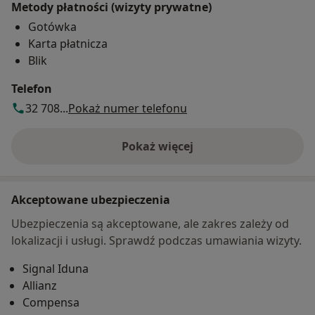
Metody płatności (wizyty prywatne)
Gotówka
Karta płatnicza
Blik
Telefon
32 708...
Pokaż numer telefonu
Pokaż więcej
o adresie
Akceptowane ubezpieczenia
Ubezpieczenia są akceptowane, ale zakres zależy od
lokalizacji i usługi. Sprawdź podczas umawiania wizyty.
Signal Iduna
Allianz
Compensa