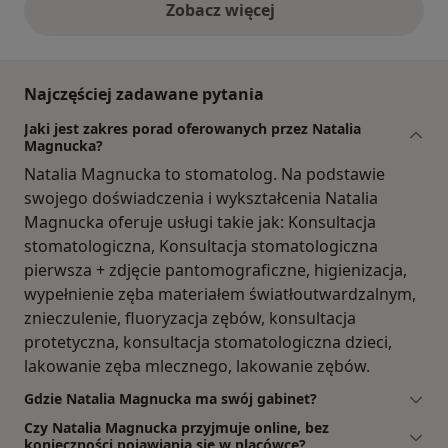
Zobacz więcej
opinie powyżej
Najczęściej zadawane pytania
Jaki jest zakres porad oferowanych przez Natalia
Magnucka?
Natalia Magnucka to stomatolog. Na podstawie
swojego doświadczenia i wykształcenia Natalia
Magnucka oferuje usługi takie jak: Konsultacja
stomatologiczna, Konsultacja stomatologiczna
pierwsza + zdjęcie pantomograficzne, higienizacja,
wypełnienie zęba materiałem światłoutwardzalnym,
znieczulenie, fluoryzacja zębów, konsultacja
protetyczna, konsultacja stomatologiczna dzieci,
lakowanie zęba mlecznego, lakowanie zębów.
Gdzie Natalia Magnucka ma swój gabinet?
Czy Natalia Magnucka przyjmuje online, bez
konieczności pojawiania się w placówce?