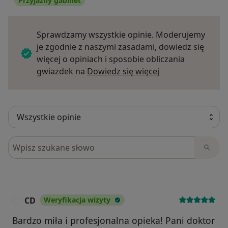
Przyjazny gabinet
Sprawdzamy wszystkie opinie. Moderujemy
je zgodnie z naszymi zasadami, dowiedz się
więcej o opiniach i sposobie obliczania
Dowiedz się więce
gwiazdek na
Dowiedz się więcej
Szukaj w opiniach
CD
Weryfikacja wizyty
C
Bardzo miła i profesjonalna opieka! Pani doktor