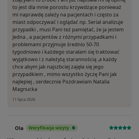
to jest dla mnie porostu krzywdzące ponieważ
mi naprawdę zależy na pacjentach i często za
miast odpoczywać i oglądać np. Serial analizuje
przypadki , musi Pani też pamiętać, że ja jestem
Jedna , a pacjentów z różnymi przypadkami i
problemami przyjmuje średnio 50-70
tygodniowo i każdego starałam się traktować
wyjątkowo i z należytą starannością ,a każdy
chce abym jak najszbciej zajęła się jego
przypadkiem , mimo wszystko życzę Pani jak
najlepiej , serdecznie Pozdrawiam Natalia
Magnucka
11 lipca 2026
Ola
Weryfikacja wizyty
O