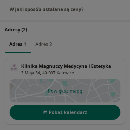
W jaki sposób ustalane są ceny?
Adresy (2)
Adres 1
Adres 2
Klinika Magnuccy Medycyna i Estetyka
3 Maja 34,
40-097
Katowice
Powiększ mapę
otwiera się w nowej karcie
Dostępność
Pokaż kalendarz