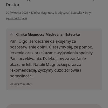
Doktor.
20 kwietnia 2026
•
Klinika Magnuccy Medycyna i Estetyka
•
Inny
•
w opinii użytkownika Olga
zgłoś nadużycie
Klinika Magnuccy Medycyna i Estetyka
Pani Olgo, serdecznie dziękujemy za
pozostawienie opinii. Cieszymy się, że pomoc,
leczenie oraz przekazane wyjaśnienia spełniły
Pani oczekiwania. Dziękujemy za zaufanie
okazane lek. Natalii Magnuckiej oraz za
rekomendację. Życzymy dużo zdrowia i
pomyślności.
20 kwietnia 2026