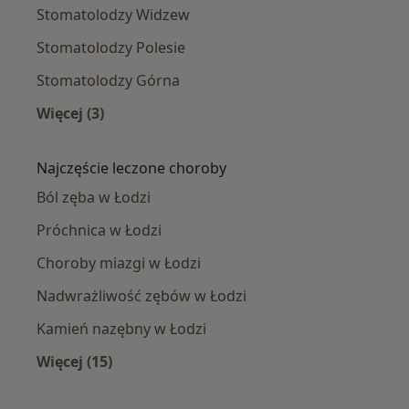
Stomatolodzy Widzew
Stomatolodzy Polesie
Stomatolodzy Górna
Więcej (3)
Więcej w kategorii: Stomatolodzy w pobliżu
Najczęście leczone choroby
Ból zęba w Łodzi
Próchnica w Łodzi
Choroby miazgi w Łodzi
Nadwrażliwość zębów w Łodzi
Kamień nazębny w Łodzi
Więcej (15)
Więcej w kategorii: Najczęście leczone chorob