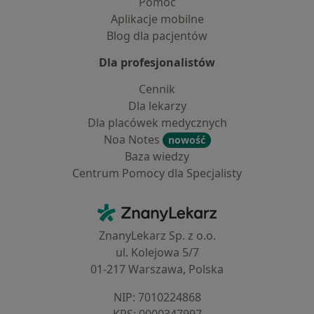
Pomoc
Aplikacje mobilne
Blog dla pacjentów
Dla profesjonalistów
Cennik
Dla lekarzy
Dla placówek medycznych
Noa Notes
nowość
Baza wiedzy
Centrum Pomocy dla Specjalisty
Kontakt
ZnanyLekarz - Strona główna
ZnanyLekarz Sp. z o.o.
ul. Kolejowa 5/7
01-217 Warszawa, Polska
NIP: ⁠7010224868