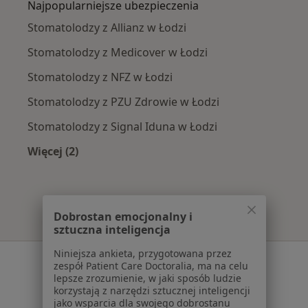
Najpopularniejsze ubezpieczenia
Stomatolodzy z Allianz w Łodzi
Stomatolodzy z Medicover w Łodzi
Stomatolodzy z NFZ w Łodzi
Stomatolodzy z PZU Zdrowie w Łodzi
Stomatolodzy z Signal Iduna w Łodzi
Więcej (2)
Więcej w kategorii: Najpopularniejsze ubezpie
Dobrostan emocjonalny i
sztuczna inteligencja
Niniejsza ankieta, przygotowana przez
Serwis
zespół Patient Care Doctoralia, ma na celu
lepsze zrozumienie, w jaki sposób ludzie
Regulamin
korzystają z narzędzi sztucznej inteligencji
Polityka prywatności pacjentów
jako wsparcia dla swojego dobrostanu