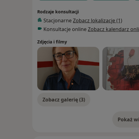
Rodzaje konsultacji
Stacjonarne
Zobacz lokalizacje (1)
Konsultacje online
Zobacz kalendarz onl
Zdjęcia i filmy
Zobacz galerię (3)
Pokaż wi
o 