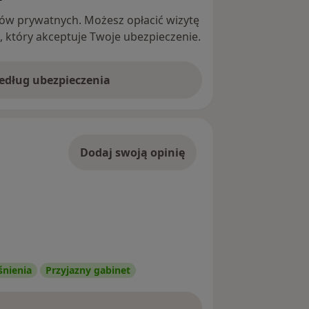
ntów prywatnych. Możesz opłacić wizytę
ę, który akceptuje Twoje ubezpieczenie.
według ubezpieczenia
Dodaj swoją opinię
śnienia
Przyjazny gabinet