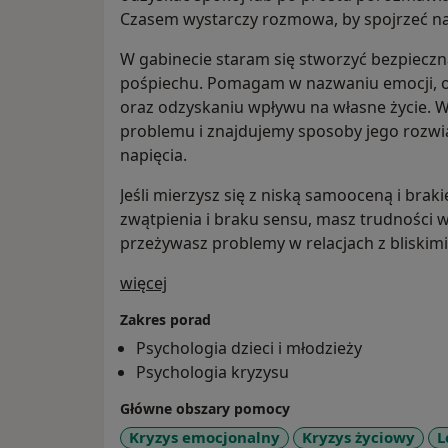
Czasem wystarczy rozmowa, by spojrzeć na 
W gabinecie staram się stworzyć bezpieczną
pośpiechu. Pomagam w nazwaniu emocji, 
oraz odzyskaniu wpływu na własne życie. W
problemu i znajdujemy sposoby jego rozwią
napięcia.
Jeśli mierzysz się z niską samooceną i bra
zwątpienia i braku sensu, masz trudności 
przeżywasz problemy w relacjach z bliskimi
O mnie
więcej
Zakres porad
Psychologia dzieci i młodzieży
Psychologia kryzysu
Główne obszary pomocy
Kryzys emocjonalny
Kryzys życiowy
L