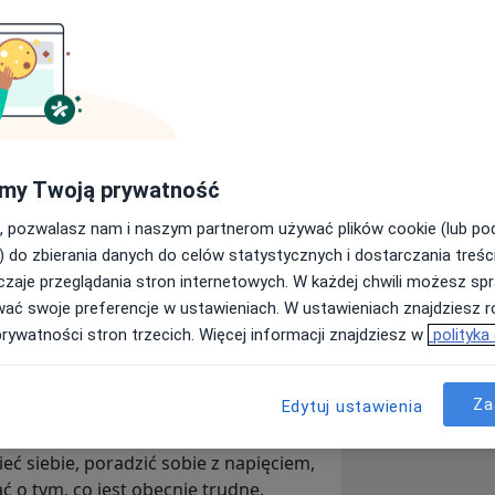
gogiczne dla dzieci, młodzieży oraz
zenia w pracy z dziećmi z
obom zmagającym się z problemami
my Twoją prywatność
ub zawodowymi. Szczególnie wspieram
ązanym z opieką nad dzieckiem,
, pozwalasz nam i naszym partnerom używać plików cookie (lub p
kami rodziny oraz rozwiązywaniu
) do zbierania danych do celów statystycznych i dostarczania treśc
h.
zaje przeglądania stron internetowych. W każdej chwili możesz spr
wać swoje preferencje w ustawieniach. W ustawieniach znajdziesz ró
ozwiązaniach, która jest
prywatności stron trzecich. Więcej informacji znajdziesz w
polityka
ioną na poszukiwaniu rozwiązań i
lizowania problemów z przeszłości.
ebne zasoby do wprowadzenia
Za
Edytuj ustawienia
pomóc je odnaleźć i wykorzystać.
eć siebie, poradzić sobie z napięciem,
 o tym, co jest obecnie trudne.