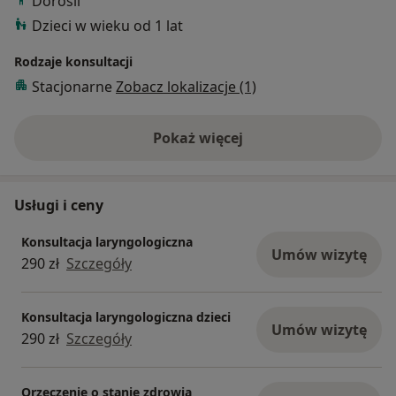
Dorośli
Dzieci w wieku od 1 lat
Rodzaje konsultacji
Stacjonarne
Zobacz lokalizacje (1)
Pokaż więcej
o doświadczeniu
Usługi i ceny
Konsultacja laryngologiczna
Umów wizytę
290 zł
Szczegóły
Konsultacja laryngologiczna dzieci
Umów wizytę
290 zł
Szczegóły
Orzeczenie o stanie zdrowia