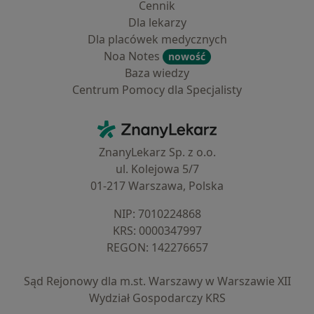
Cennik
Dla lekarzy
Dla placówek medycznych
Noa Notes
nowość
Baza wiedzy
Centrum Pomocy dla Specjalisty
Kontakt
ZnanyLekarz - Strona główna
ZnanyLekarz Sp. z o.o.
ul. Kolejowa 5/7
01-217 Warszawa, Polska
NIP: ⁠7010224868
KRS: ⁠0000347997
REGON: ⁠142276657
Sąd Rejonowy dla m.st. Warszawy w Warszawie XII
Wydział Gospodarczy KRS