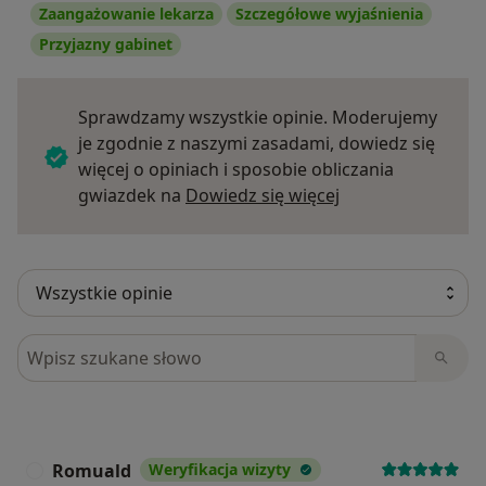
Zaangażowanie lekarza
Szczegółowe wyjaśnienia
Przyjazny gabinet
Sprawdzamy wszystkie opinie. Moderujemy
je zgodnie z naszymi zasadami, dowiedz się
więcej o opiniach i sposobie obliczania
Dowiedz się więce
gwiazdek na
Dowiedz się więcej
Szukaj w opiniach
Romuald
Weryfikacja wizyty
R