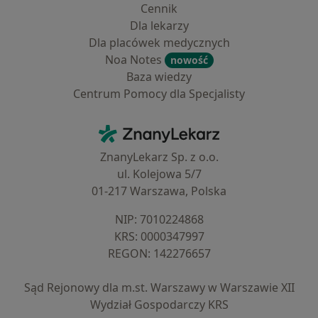
Cennik
Dla lekarzy
Dla placówek medycznych
Noa Notes
nowość
Baza wiedzy
Centrum Pomocy dla Specjalisty
Kontakt
ZnanyLekarz - Strona główna
ZnanyLekarz Sp. z o.o.
ul. Kolejowa 5/7
01-217 Warszawa, Polska
NIP: ⁠7010224868
KRS: ⁠0000347997
REGON: ⁠142276657
Sąd Rejonowy dla m.st. Warszawy w Warszawie XII
Wydział Gospodarczy KRS