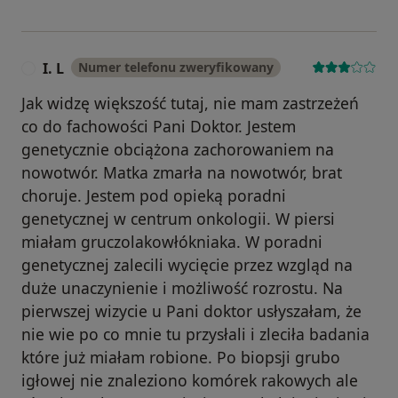
I. L
Numer telefonu zweryfikowany
I
Jak widzę większość tutaj, nie mam zastrzeżeń
co do fachowości Pani Doktor. Jestem
genetycznie obciążona zachorowaniem na
nowotwór. Matka zmarła na nowotwór, brat
choruje. Jestem pod opieką poradni
genetycznej w centrum onkologii. W piersi
miałam gruczolakowłókniaka. W poradni
genetycznej zalecili wycięcie przez wzgląd na
duże unaczynienie i możliwość rozrostu. Na
pierwszej wizycie u Pani doktor usłyszałam, że
nie wie po co mnie tu przysłali i zleciła badania
które już miałam robione. Po biopsji grubo
igłowej nie znaleziono komórek rakowych ale