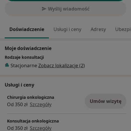
Wyślij wiadomość
Doświadczenie
Usługi i ceny
Adresy
Ubezpi
Moje doświadczenie
Rodzaje konsultacji
Stacjonarne
Zobacz lokalizacje (2)
Usługi i ceny
Chirurgia onkologiczna
Umów wizytę
Od 350 zł
Szczegóły
Konsultacja onkologiczna
Od 350 zł
Szczegóły