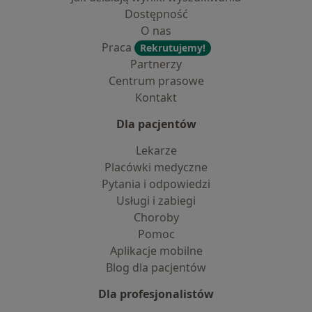
Dostępność
O nas
Praca
Rekrutujemy!
Partnerzy
Centrum prasowe
Kontakt
Dla pacjentów
Lekarze
Placówki medyczne
Pytania i odpowiedzi
Usługi i zabiegi
Choroby
Pomoc
Aplikacje mobilne
Blog dla pacjentów
Dla profesjonalistów