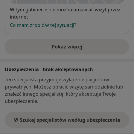
Dostępność
W tym gabinecie nie można umawiać wizyt przez
internet
Co mam zrobić w tej sytuacji?
Pokaż więcej
o adresie
Ubezpieczenia - brak akceptowanych
Ten specjalista przyjmuje wyłącznie pacjentów
prywatnych. Możesz opłacić wizytę samodzielnie lub
znaleźć innego specjalistę, który akceptuje Twoje
ubezpieczenie.
Szukaj specjalistów według ubezpieczenia