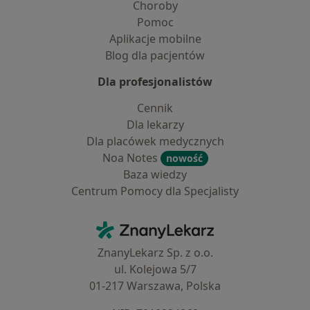
Choroby
Pomoc
Aplikacje mobilne
Blog dla pacjentów
Dla profesjonalistów
Cennik
Dla lekarzy
Dla placówek medycznych
Noa Notes
nowość
Baza wiedzy
Centrum Pomocy dla Specjalisty
Kontakt
ZnanyLekarz - Strona główna
ZnanyLekarz Sp. z o.o.
ul. Kolejowa 5/7
01-217 Warszawa, Polska