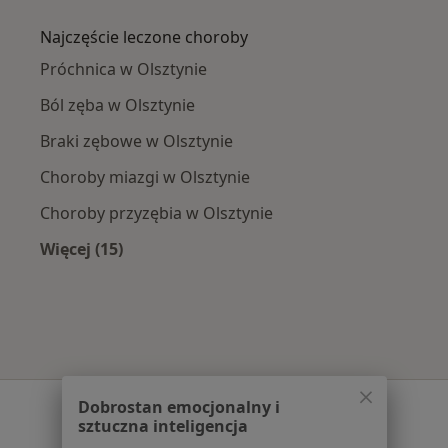
Więcej w kategorii: W pobliżu Olsztyna
Najczęście leczone choroby
Próchnica w Olsztynie
Ból zęba w Olsztynie
Braki zębowe w Olsztynie
Choroby miazgi w Olsztynie
Choroby przyzębia w Olsztynie
Więcej (15)
Więcej w kategorii: Najczęście leczone chorob
Serwis
Dobrostan emocjonalny i
sztuczna inteligencja
Regulamin