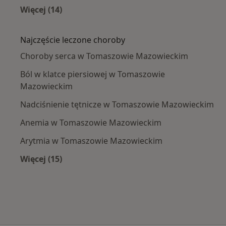
Więcej (14)
Więcej w kategorii: W pobliżu Tomaszowa Ma
Najczęście leczone choroby
Choroby serca w Tomaszowie Mazowieckim
Ból w klatce piersiowej w Tomaszowie
Mazowieckim
Nadciśnienie tętnicze w Tomaszowie Mazowieckim
Anemia w Tomaszowie Mazowieckim
Arytmia w Tomaszowie Mazowieckim
Więcej (15)
Więcej w kategorii: Najczęście leczone chorob