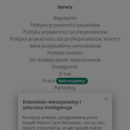
Serwis
Regulamin
Polityka prywatności pacjentów
Polityka prywatności profesjonalistów
Polityka prywatności dla profesjonalistów, których
dane pozyskaliśmy samodzielnie
Polityka cookies
Jak działają wyniki wyszukiwania
Dostępność
O nas
Praca
Rekrutujemy!
Partnerzy
Centrum prasowe
Kontakt
Dobrostan emocjonalny i
sztuczna inteligencja
Dla pacjentów
Niniejsza ankieta, przygotowana przez
zespół Patient Care Doctoralia, ma na celu
Lekarze
lepsze zrozumienie, w jaki sposób ludzie