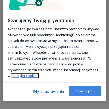
Szanujemy Twoją prywatność
lek. Łukasz Zientek
·
Więcej
Akceptując, pozwalasz nam i naszym partnerom używać
Kardiolog
75 opinii
plików cookie (lub podobnych technologii) do zbierania
danych do celów statystycznych i dostarczania treści w
Polskiej Organizacji Wojskowej 17/125, Tomaszów Mazowiecki
•
Mapa
oparciu o Twoje zwyczaje przeglądania stron
Holter Do Domu
internetowych. W każdej chwili możesz sprawdzić i
Konsultacja kardiologiczna online
170 zł
zaktualizować swoje preferencje w ustawieniach. W
ustawieniach znajdziesz również linki do polityk
Specjalista nie oferuje umawiania online pod tym adresem.
prywatności stron trzecich. Więcej informacji znajdziesz
Poproś o wizytę
w
polityka cookies
Zaakceptuj
Edytuj ustawienia