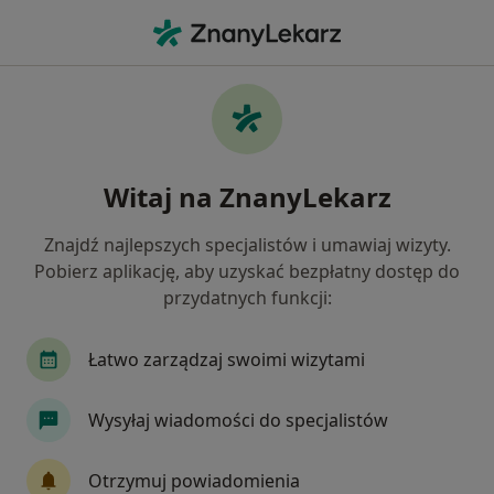
Me
Arytmia • Tomaszów Mazowiecki, łódzkie
Filtry
• 1
Mapa
Arytmia specjaliści w Tomaszowie
Witaj na ZnanyLekarz
Mazowieckim
Jak działają wyniki wyszukiwania
Znajdź najlepszych specjalistów i umawiaj wizyty.
Pobierz aplikację, aby uzyskać bezpłatny dostęp do
przydatnych funkcji:
Jakiego specjalisty szukasz?
Kardiolog
Internista
Chirurg
Gineko
Łatwo zarządzaj swoimi wizytami
Wysyłaj wiadomości do specjalistów
Otrzymuj powiadomienia