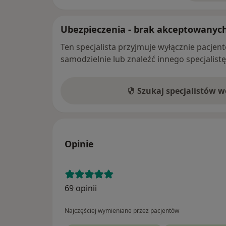
Ubezpieczenia - brak akceptowanyc
Ten specjalista przyjmuje wyłącznie pacje
samodzielnie lub znaleźć innego specjalist
Szukaj specjalistów 
Opinie
69 opinii
Najczęściej wymieniane przez pacjentów