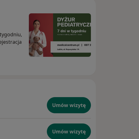
 tygodniu,
ejestracja
Umów wizytę
Umów wizytę