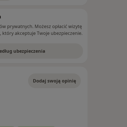
h
ntów prywatnych. Możesz opłacić wizytę
ę, który akceptuje Twoje ubezpieczenie.
według ubezpieczenia
Dodaj swoją opinię