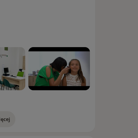
ęcej
doświadczeniu