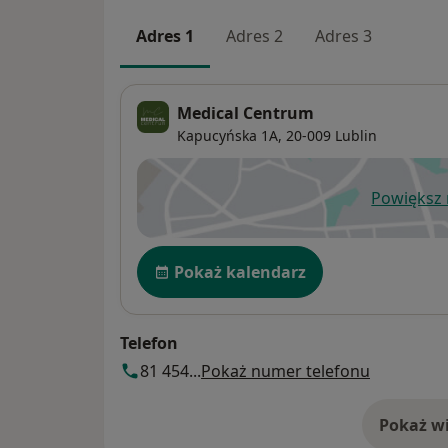
Adres 1
Adres 2
Adres 3
Medical Centrum
Kapucyńska 1A,
20-009
Lublin
Powiększ
ot
Dostępność
Pokaż kalendarz
Telefon
81 454...
Pokaż numer telefonu
Pokaż wi
o 