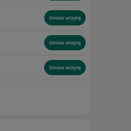
Umów wizytę
Umów wizytę
Umów wizytę