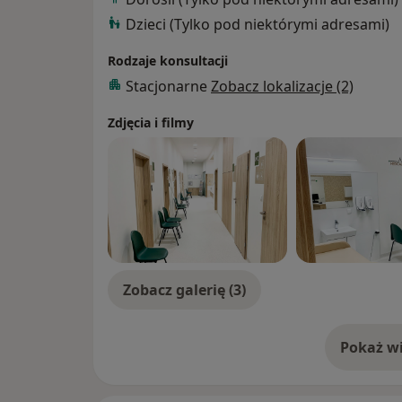
Dzieci (Tylko pod niektórymi adresami)
Rodzaje konsultacji
Stacjonarne
Zobacz lokalizacje (2)
Zdjęcia i filmy
Zobacz galerię (3)
Pokaż wi
o 