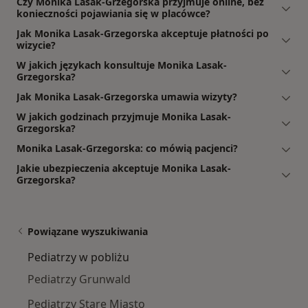
Czy Monika Lasak-Grzegorska przyjmuje online, bez
konieczności pojawiania się w placówce?
Jak Monika Lasak-Grzegorska akceptuje płatności po
wizycie?
W jakich językach konsultuje Monika Lasak-
Grzegorska?
Jak Monika Lasak-Grzegorska umawia wizyty?
W jakich godzinach przyjmuje Monika Lasak-
Grzegorska?
Monika Lasak-Grzegorska: co mówią pacjenci?
Jakie ubezpieczenia akceptuje Monika Lasak-
Grzegorska?
Powiązane wyszukiwania
Pediatrzy w pobliżu
Pediatrzy Grunwald
Pediatrzy Stare Miasto