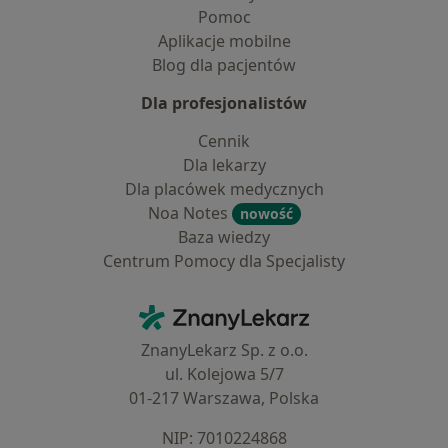
Pomoc
Aplikacje mobilne
Blog dla pacjentów
Dla profesjonalistów
Cennik
Dla lekarzy
Dla placówek medycznych
Noa Notes
nowość
Baza wiedzy
Centrum Pomocy dla Specjalisty
Kontakt
ZnanyLekarz - Strona główna
ZnanyLekarz Sp. z o.o.
ul. Kolejowa 5/7
01-217 Warszawa, Polska
NIP: ⁠7010224868