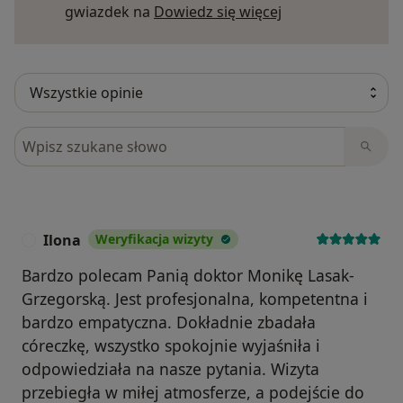
Dowiedz się więce
gwiazdek na
Dowiedz się więcej
Szukaj w opiniach
Ilona
Weryfikacja wizyty
I
Bardzo polecam Panią doktor Monikę Lasak-
Grzegorską. Jest profesjonalna, kompetentna i
bardzo empatyczna. Dokładnie zbadała
córeczkę, wszystko spokojnie wyjaśniła i
odpowiedziała na nasze pytania. Wizyta
przebiegła w miłej atmosferze, a podejście do