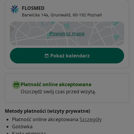
FLOSMED
Barwicka 14a,
Grunwald
, 60-192
Poznań
Powiększ mapę
otwiera się w nowej karcie
Dostępność
Pokaż kalendarz
Płatność online akceptowana
Oszczędź swój czas przed wizytą.
Metody płatności (wizyty prywatne)
Płatność online akceptowana
Szczegóły
Gotówka
Karta płatnicza