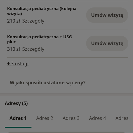
Konsultacja pediatryczna (kolejna
wizyta)
Umów wizytę
210 zł
Szczegóły
Konsultacja pediatryczna + USG
płuc
Umów wizytę
310 zł
Szczegóły
+ 3 usługi
W jaki sposób ustalane są ceny?
Adresy (5)
Adres 1
Adres 2
Adres 3
Adres 4
Adres 5