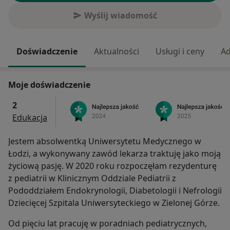
Wyślij wiadomość
Doświadczenie
Aktualności
Usługi i ceny
Ad
Moje doświadczenie
2
Edukacja
Jestem absolwentką Uniwersytetu Medycznego w
Łodzi, a wykonywany zawód lekarza traktuję jako moją
życiową pasję. W 2020 roku rozpoczęłam rezydenturę
z pediatrii w Klinicznym Oddziale Pediatrii z
Pododdziałem Endokrynologii, Diabetologii i Nefrologii
Dziecięcej Szpitala Uniwersyteckiego w Zielonej Górze.
Od pięciu lat pracuję w poradniach pediatrycznych,