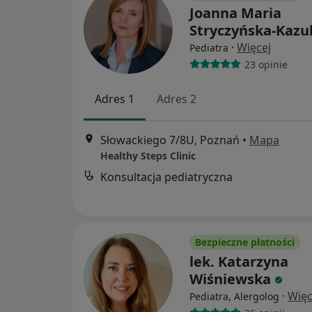
Joanna Maria
Stryczyńska-Kazu
·
Więcej
Pediatra
23 opinie
Adres 1
Adres 2
Słowackiego 7/8U, Poznań
•
Mapa
Healthy Steps Clinic
Konsultacja pediatryczna
Bezpieczne płatności
lek. Katarzyna
Wiśniewska
·
Więc
Pediatra, Alergolog