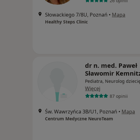
26 opinii
Słowackiego 7/8U, Poznań
•
Mapa
Healthy Steps Clinic
dr n. med. Paweł
Sławomir Kemnit
Pediatra, Neurolog dzieci
Więcej
87 opinii
Św. Wawrzyńca 3B/U1, Poznań
•
Mapa
Centrum Medyczne NeuroTeam