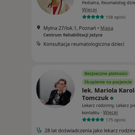
Pediatra, Reumatolog dzie
Więcej
158 opinii
Mylna 27/lok.1, Poznań
•
Mapa
Centrum Rehabilitacji Jeżyce
Konsultacja reumatologiczna dzieci
Bezpieczne płatności
Skupienie na pacjencie
lek. Mariola Karol
Tomczuk
Lekarz rodzinny, Lekarz p
·
Więcej
kontaktu
175 opinii
28 lat doświadczenia jako lekarz rodzin