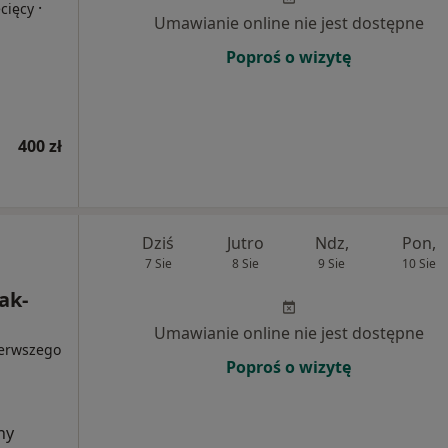
·
cięcy
Umawianie online nie jest dostępne
Poproś o wizytę
400 zł
Dziś
Jutro
Ndz,
Pon,
7 Sie
8 Sie
9 Sie
10 Sie
ak-
Umawianie online nie jest dostępne
ierwszego
Poproś o wizytę
ny