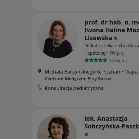
prof. dr hab. n. m
Iwona Halina Moz
Lisewska
Pediatra, Lekarz chorób z
·
Więcej
Hepatolog
17 opinii
Michała Barzyńskiego 6, Poznań
•
Mapa
Centrum Medyczne Przy Raszei
Konsultacja pediatryczna
lek. Anastazja
Sobczyńska-Paszk