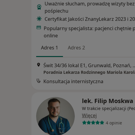
Uważnie słucham, prowadzę wizyty bez
pośpiechu
Certyfikat Jakości ZnanyLekarz 2023 i 2
Popularny specjalista: pacjenci chętnie 
online
Adres 1
Adres 2
Świt 34/36 lokal E1, Grunwald, Poznań, Wi
Konsultacja internistyczna
lek. Filip Moskwa
W trakcie specjalizacji (Pe
Więcej
4 opinie