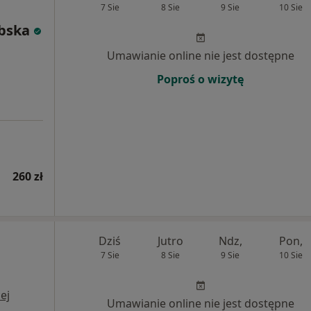
7 Sie
8 Sie
9 Sie
10 Sie
bska
Umawianie online nie jest dostępne
Poproś o wizytę
260 zł
Dziś
Jutro
Ndz,
Pon,
7 Sie
8 Sie
9 Sie
10 Sie
ej
Umawianie online nie jest dostępne